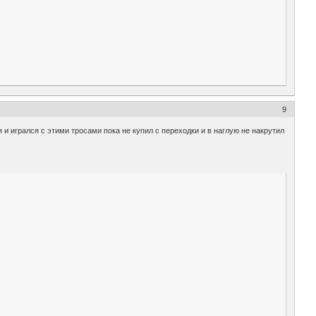
9
и игрался с этими тросами пока не купил с переходки и в наглую не накрутил