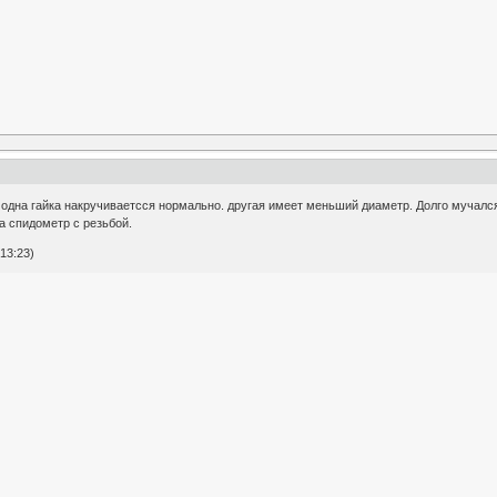
, одна гайка накручиваетсся нормально. другая имеет меньший диаметр. Долго мучался 
а спидометр с резьбой.
13:23)