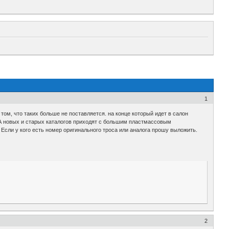
1
том, что таких больше не поставляется. на конце который идет в салон
КА новых и старых каталогов приходят с большим пластмассовым
. Если у кого есть номер оригинального троса или аналога прошу выложить.
2