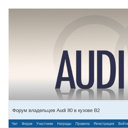
Форум владельцев Audi 80 в кузове В2
Чат
Форум
Участники
Награды
Правила
Регистрация
Войт