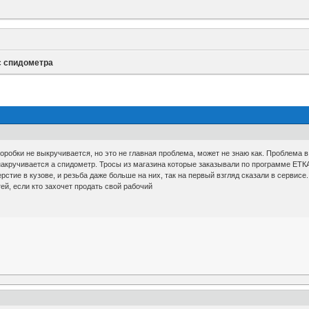
с спидометра
робки не выкручивается, но это не главная проблема, может не знаю как. Проблема в 
накручивается а спидометр. Тросы из магазина которые заказывали по программе ЕТ
ерстие в кузове, и резьба даже больше на них, так на первый взгляд сказали в сервисе
ей, если кто захочет продать свой рабочий