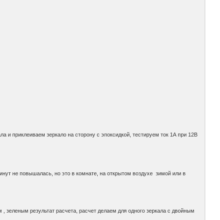
а и приклеиваем зеркало на сторону с эпоксидкой, тестируем ток 1А при 12В
инут не повышалась, но это в комнате, на открытом воздухе зимой или в
 , зеленым результат расчета, расчет делаем для одного зеркала с двойным