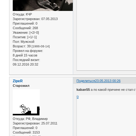
Откуда:
КЧР
Зарегистрирован
: 07.05.2013
Приглашений:
0
Сообщений:
268
Уважение:
[+2/-0]
Позитив:
[+1/-1]
Пол:
Мужской
Возраст:
39
[1986-08-14]
Провел на форуме:
8 дней 15 часов
Последний визит:
09.12.2016 20:32
ZipeR
Поделиться
23.05.2013 00:26
Старожил
kaban55
а по какой причине не стал 
0
Откуда:
РФ, Владимир
Зарегистрирован
: 25.07.2011
Приглашений:
0
Сообщений:
3153