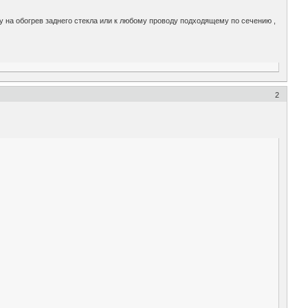
ду на обогрев заднего стекла или к любому проводу подходящему по сечению ,
2