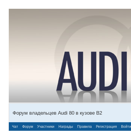
Форум владельцев Audi 80 в кузове В2
Чат
Форум
Участники
Награды
Правила
Регистрация
Войт