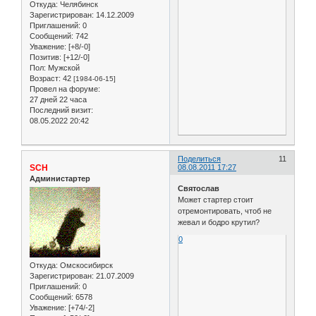
Откуда:
Челябинск
Зарегистрирован
: 14.12.2009
Приглашений:
0
Сообщений:
742
Уважение:
[+8/-0]
Позитив:
[+12/-0]
Пол:
Мужской
Возраст:
42
[1984-06-15]
Провел на форуме:
27 дней 22 часа
Последний визит:
08.05.2022 20:42
Поделиться
11
SCH
08.08.2011 17:27
Администартер
Святослав
Может стартер стоит
отремонтировать, чтоб не
жевал и бодро крутил?
0
Откуда:
Омскосибирск
Зарегистрирован
: 21.07.2009
Приглашений:
0
Сообщений:
6578
Уважение:
[+74/-2]