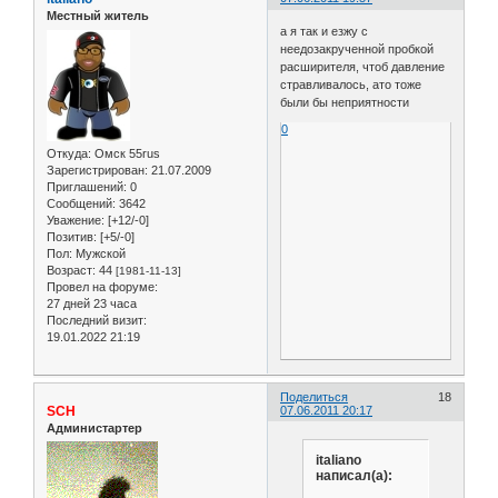
Местный житель
а я так и езжу с
неедозакрученной пробкой
расширителя, чтоб давление
стравливалось, ато тоже
были бы неприятности
0
Откуда:
Омск 55rus
Зарегистрирован
: 21.07.2009
Приглашений:
0
Сообщений:
3642
Уважение:
[+12/-0]
Позитив:
[+5/-0]
Пол:
Мужской
Возраст:
44
[1981-11-13]
Провел на форуме:
27 дней 23 часа
Последний визит:
19.01.2022 21:19
Поделиться
18
SCH
07.06.2011 20:17
Администартер
italiano
написал(а):