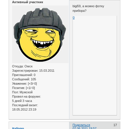
Активный участник
bigi59, а можно фотку
прибора?
0
Откуда:
Омск
Зарегистрирован
: 15.03.2011
Приглашений:
0
Сообщений:
105
Уважение:
[+3/-0]
Позитив:
[+1/-0]
Пол:
Мужской
Провел на форуме:
5 дней 3 часа
Последний визит:
18.05.2012 23:19
Поделиться
17
italiano
07.06.2011 19:57