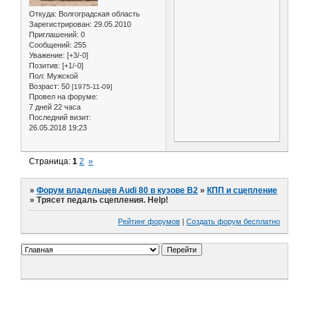
Откуда:
Волгоградская область
Зарегистрирован
: 29.05.2010
Приглашений:
0
Сообщений:
255
Уважение:
[+3/-0]
Позитив:
[+1/-0]
Пол:
Мужской
Возраст:
50
[1975-11-09]
Провел на форуме:
7 дней 22 часа
Последний визит:
26.05.2018 19:23
Страница:
1
2
»
»
Форум владельцев Audi 80 в кузове В2
»
КПП и сцепление
»
Трясет педаль сцепления. Help!
Рейтинг форумов
|
Создать форум бесплатно