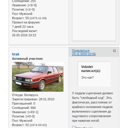
Сообщений:
255
Уважение:
[+3/-0]
Позитив:
[+1/-0]
Пол:
Мужской
Возраст:
50
[1975-11-09]
Провел на форуме:
7 дней 22 часа
Последний визит:
26.05.2018 19:23
Поделиться
11
hrak
23.11.2010 22:56
Активный участник
Volodei
написал(а):
Это как?
У педали сцепления должен
Откуда:
Беларусь
быть "свободный ход". Это,
Зарегистрирован
: 28.01.2010
фактически, расстояние от
Приглашений:
0
крайнего положения педали
Сообщений:
660
включенного сцепления до
Уважение:
[+43/-1]
ощутимого сопротивления
Позитив:
[+0/-0]
при нажатии ногой.
Пол:
Мужской
Возраст:
52
[1974-05-02]