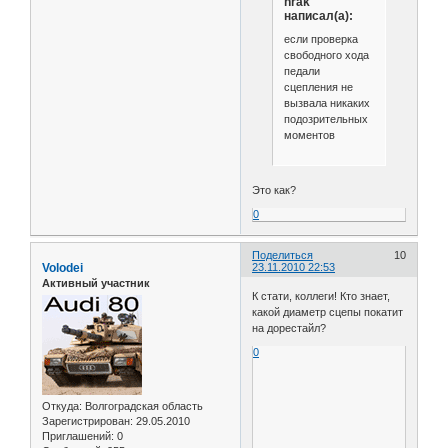
hrak
написал(а):
если проверка
свободного хода
педали
сцепления не
вызвала никаких
подозрительных
моментов
Это как?
0
Поделиться
10
Volodei
23.11.2010 22:53
Активный участник
К стати, коллеги! Кто знает,
какой диаметр сцепы покатит
на дорестайл?
0
Откуда:
Волгоградская область
Зарегистрирован
: 29.05.2010
Приглашений:
0