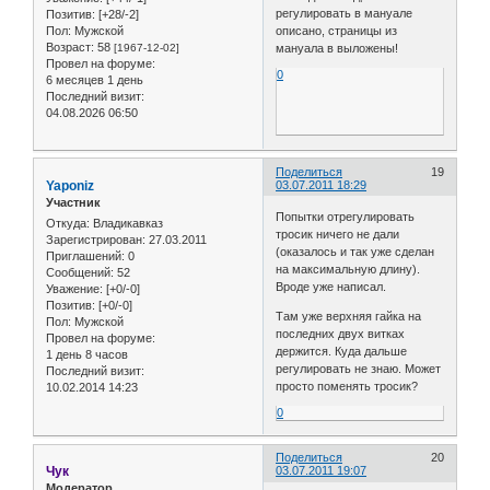
регулировать в мануале
Позитив:
[+28/-2]
Пол:
Мужской
описано, страницы из
Возраст:
58
[1967-12-02]
мануала в выложены!
Провел на форуме:
0
6 месяцев 1 день
Последний визит:
04.08.2026 06:50
Поделиться
19
Yaponiz
03.07.2011 18:29
Участник
Попытки отрегулировать
Откуда:
Владикавказ
тросик ничего не дали
Зарегистрирован
: 27.03.2011
(оказалось и так уже сделан
Приглашений:
0
на максимальную длину).
Сообщений:
52
Вроде уже написал.
Уважение:
[+0/-0]
Позитив:
[+0/-0]
Там уже верхняя гайка на
Пол:
Мужской
последних двух витках
Провел на форуме:
держится. Куда дальше
1 день 8 часов
регулировать не знаю. Может
Последний визит:
просто поменять тросик?
10.02.2014 14:23
0
Поделиться
20
Чук
03.07.2011 19:07
Модератор