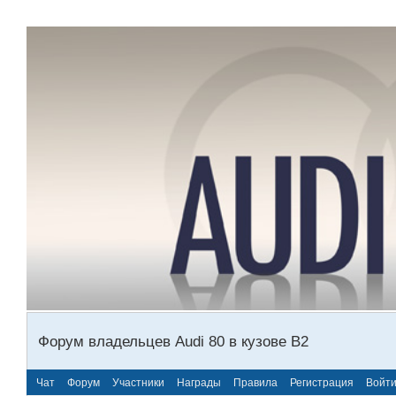
Форум владельцев Audi 80 в кузове В2
Чат
Форум
Участники
Награды
Правила
Регистрация
Войт