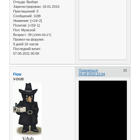
Откуда:
Выборг
Зарегистрирован
: 18.01.2010
Приглашений:
0
Сообщений:
1188
Уважение:
[+14/-2]
Позитив:
[+33/-1]
Пол:
Мужской
Возраст:
39
[1986-08-27]
Провел на форуме:
9 дней 16 часов
Последний визит:
07.06.2011 00:09
Поделиться
15
Flow
04.08.2010 22:04
V-DUB