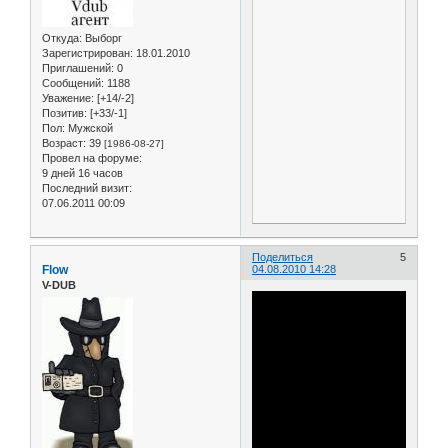
Откуда:
Выборг
Зарегистрирован
: 18.01.2010
Приглашений:
0
Сообщений:
1188
Уважение:
[+14/-2]
Позитив:
[+33/-1]
Пол:
Мужской
Возраст:
39
[1986-08-27]
Провел на форуме:
9 дней 16 часов
Последний визит:
07.06.2011 00:09
Поделиться
5
Flow
04.08.2010 14:28
V-DUB