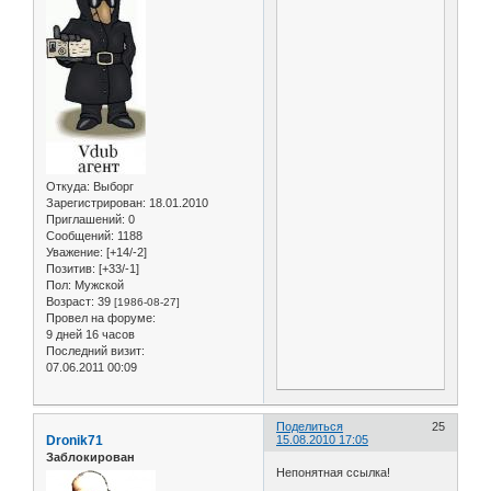
Откуда:
Выборг
Зарегистрирован
: 18.01.2010
Приглашений:
0
Сообщений:
1188
Уважение:
[+14/-2]
Позитив:
[+33/-1]
Пол:
Мужской
Возраст:
39
[1986-08-27]
Провел на форуме:
9 дней 16 часов
Последний визит:
07.06.2011 00:09
Поделиться
25
Dronik71
15.08.2010 17:05
Заблокирован
Непонятная ссылка!