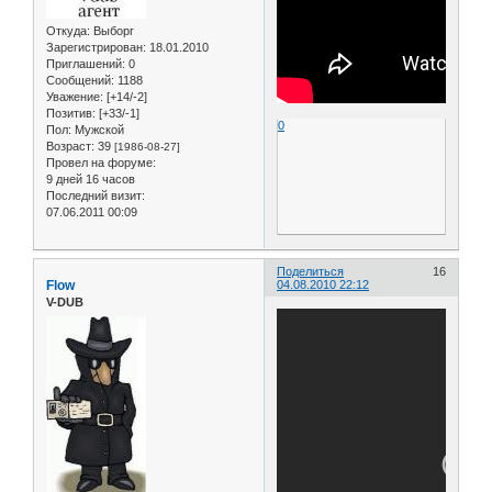
Откуда:
Выборг
Зарегистрирован
: 18.01.2010
Приглашений:
0
Сообщений:
1188
Уважение:
[+14/-2]
Позитив:
[+33/-1]
0
Пол:
Мужской
Возраст:
39
[1986-08-27]
Провел на форуме:
9 дней 16 часов
Последний визит:
07.06.2011 00:09
Поделиться
16
Flow
04.08.2010 22:12
V-DUB