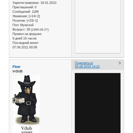
Зарегистрирован
: 18.01.2010
Приглашений:
0
Сообщений:
1188
Уважение:
[+14/-2]
Позитив:
[+33/-1]
Пол:
Мужской
Возраст:
39
[1986-08-27]
Провел на форуме:
9 дней 16 часов
Последний визит:
07.06.2011 00:09
Поделиться
3
Flow
04.08.2010 14:22
V-DUB