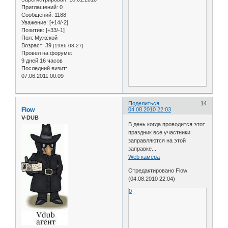
Приглашений:
0
Сообщений:
1188
Уважение:
[+14/-2]
Позитив:
[+33/-1]
Пол:
Мужской
Возраст:
39
[1986-08-27]
Провел на форуме:
9 дней 16 часов
Последний визит:
07.06.2011 00:09
Поделиться
14
Flow
04.08.2010 22:03
V-DUB
В день когда проводится этот
праздник все участники
заправляются на этой
заправке...
Web камера
Отредактировано Flow
(04.08.2010 22:04)
0