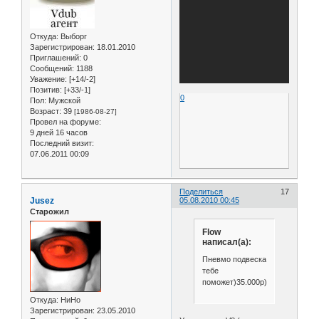
Откуда:
Выборг
Зарегистрирован
: 18.01.2010
Приглашений:
0
Сообщений:
1188
Уважение:
[+14/-2]
Позитив:
[+33/-1]
0
Пол:
Мужской
Возраст:
39
[1986-08-27]
Провел на форуме:
9 дней 16 часов
Последний визит:
07.06.2011 00:09
Поделиться
17
Jusez
05.08.2010 00:45
Старожил
Flow
написал(а):
Пневмо подвеска
тебе
поможет)35.000р)))))
Откуда:
НиНо
Зарегистрирован
: 23.05.2010