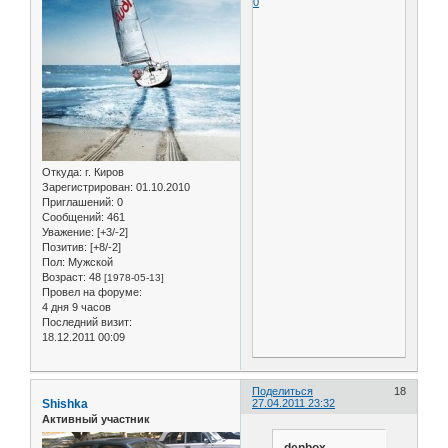
0
Откуда:
г. Киров
Зарегистрирован
: 01.10.2010
Приглашений:
0
Сообщений:
461
Уважение:
[+3/-2]
Позитив:
[+8/-2]
Пол:
Мужской
Возраст:
48
[1978-05-13]
Провел на форуме:
4 дня 9 часов
Последний визит:
18.12.2011 00:09
Поделиться
18
Shishka
27.04.2011 23:32
Активный участник