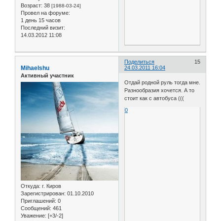
Возраст:
38
[1988-03-24]
Провел на форуме:
1 день 15 часов
Последний визит:
14.03.2012 11:08
Поделиться
15
Mihaelshu
24.03.2011 16:04
Активный участник
Отдай родной руль тогда мне.
Разнообразия хочется. А то
стоит как с автобуса (((
0
Откуда:
г. Киров
Зарегистрирован
: 01.10.2010
Приглашений:
0
Сообщений:
461
Уважение:
[+3/-2]