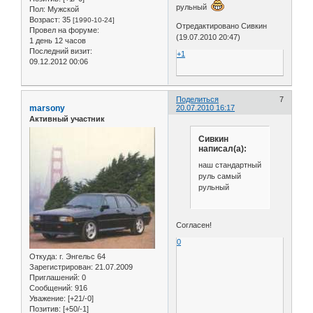
рульный
Пол:
Мужской
Возраст:
35
[1990-10-24]
Отредактировано Сивкин
Провел на форуме:
(19.07.2010 20:47)
1 день 12 часов
Последний визит:
+1
09.12.2012 00:06
Поделиться
7
marsony
20.07.2010 16:17
Активный участник
Сивкин
написал(а):
наш стандартный
руль самый
рульный
Согласен!
0
Откуда:
г. Энгельс 64
Зарегистрирован
: 21.07.2009
Приглашений:
0
Сообщений:
916
Уважение:
[+21/-0]
Позитив:
[+50/-1]