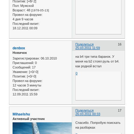
Позитив:
[+8/-2]
Пол:
Мужской
Возраст:
48
[1978-05-13]
Провел на форуме:
4 дня 9 часов
Последний визит:
18.12.2011 00:09
Поделиться
16
denbox
25.03.2011 11:59
Новичок
на b4 три типа баранок. У
Зарегистрирован
: 06.10.2010
меня на b2 стоял руль от b4.
Приглашений:
0
как родной встал
Сообщений:
17
Уважение:
[+0/-0]
0
Позитив:
[+0/-0]
Провел на форуме:
12 часов 3 минуты
Последний визит:
12.09.2011 15:59
Поделиться
17
Mihaelshu
26.03.2011 00:33
Активный участник
Спасибо. Попробую поискать
на разборках