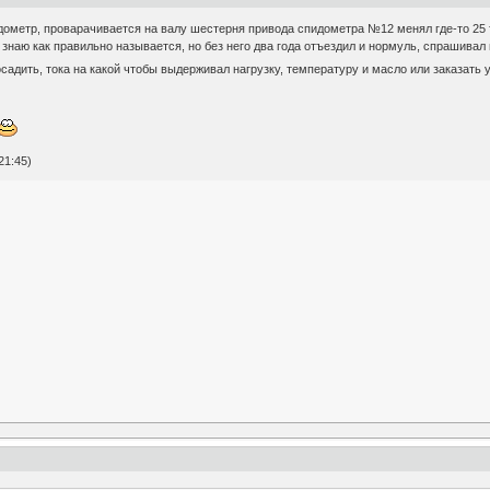
дометр, проварачивается на валу шестерня привода спидометра №12 менял где-то 25 
 знаю как правильно называется, но без него два года отъездил и нормуль, спрашивал 
осадить, тока на какой чтобы выдерживал нагрузку, температуру и масло или заказать 
21:45)