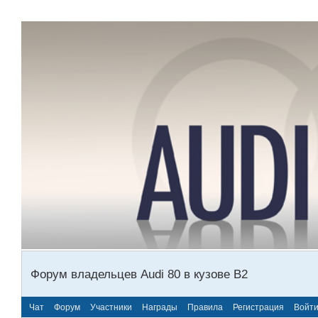
Форум владельцев Audi 80 в кузове В2
Чат
Форум
Участники
Награды
Правила
Регистрация
Войт