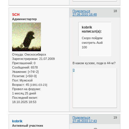
Поделиться
18
SCH
27.06.2010 16:48
Администартер
kobrik
написал(а):
Скоро пойдем
смотреть Audi
100
Откуда:
Омскосибирск
Зарегистрирован
: 21.07.2009
В каком кузове, поди в 44-м?
Приглашений:
0
Сообщений:
6578
0
Уважение:
[+74/-2]
Позитив:
[+50/-0]
Пол:
Мужской
Возраст:
45
[1981-03-23]
Провел на форуме:
1 месяц 25 дней
Последний визит:
18.10.2025 18:53
Поделиться
19
kobrik
27.06.2010 17:43
Активный участник