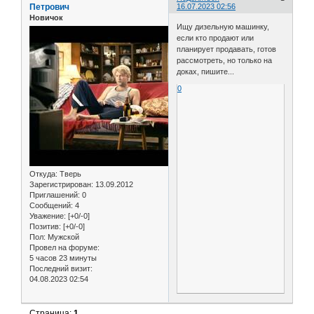
Петрович
16.07.2023 02:56
Новичок
Ищу дизельную машинку,
если кто продают или
планирует продавать, готов
рассмотреть, но только на
доках, пишите...
0
Откуда:
Тверь
Зарегистрирован
: 13.09.2012
Приглашений:
0
Сообщений:
4
Уважение:
[+0/-0]
Позитив:
[+0/-0]
Пол:
Мужской
Провел на форуме:
5 часов 23 минуты
Последний визит:
04.08.2023 02:54
Страница:
1