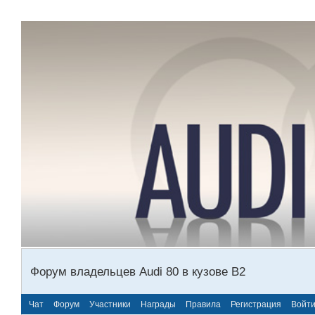
Форум владельцев Audi 80 в кузове В2
Чат
Форум
Участники
Награды
Правила
Регистрация
Войт