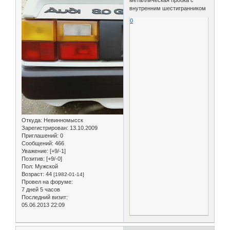
внутренним шестигранником
0
Откуда:
Невинномысск
Зарегистрирован
: 13.10.2009
Приглашений:
0
Сообщений:
466
Уважение:
[+9/-1]
Позитив:
[+9/-0]
Пол:
Мужской
Возраст:
44
[1982-01-14]
Провел на форуме:
7 дней 5 часов
Последний визит:
05.06.2013 22:09