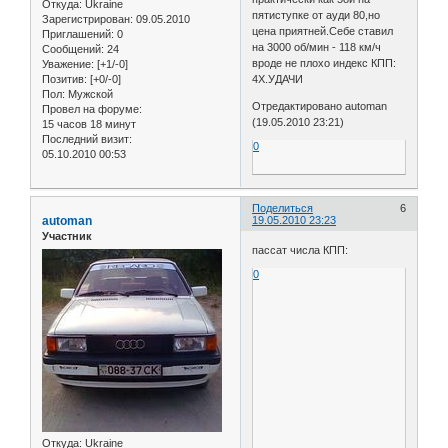
Откуда:
Ukraine
пятиступке от ауди 80,но
Зарегистрирован
: 09.05.2010
цена приятней.Себе ставил
Приглашений:
0
на 3000 об/мин - 118 км/ч
Сообщений:
24
вроде не плохо индекс КПП:
Уважение:
[+1/-0]
4Х.УДАЧИ
Позитив:
[+0/-0]
Пол:
Мужской
Отредактировано automan
Провел на форуме:
(19.05.2010 23:21)
15 часов 18 минут
Последний визит:
0
05.10.2010 00:53
Поделиться
6
automan
19.05.2010 23:23
Участник
пассат числа КПП:
0
Откуда:
Ukraine