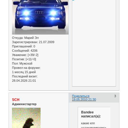
Откуда:
Марий Эл
Зарегистрирован
: 21.07.2009
Приглашений:
0
Сообщений:
4206
Уважение:
[+39/-2]
Позитив:
[+11/-0]
Пол:
Мужской
Провел на форуме:
1 месяц 15 дней
Последний визит:
28.04.2026 21:01
Поделиться
3
SCH
19.05.2010 21:30
Администартер
Bandee
написал(а):
какие кпп
устанавливались