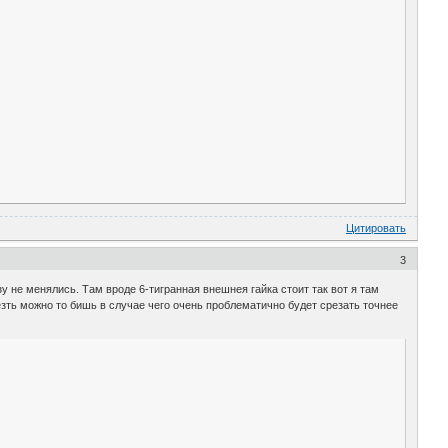
Цитировать
3
зу не менялись. Там вроде 6-тигранная внешнея гайка стоит так вот я там
езть можно то бишь в случае чего очень проблематично будет срезать точнее