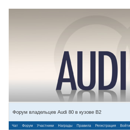
Форум владельцев Audi 80 в кузове В2
Чат
Форум
Участники
Награды
Правила
Регистрация
Войт