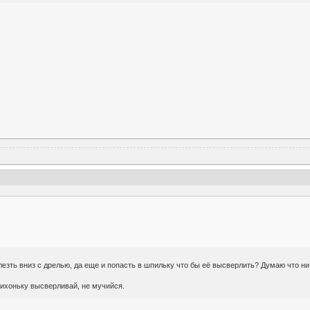
лезть вниз с дрелью, да еще и попасть в шпильку что бы её высверлить? Думаю что ни
ихоньку высверливай, не мучийся.