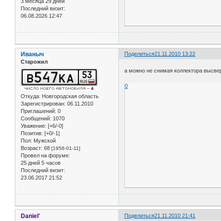
3 месяца 29 дней
Последний визит:
06.08.2026 12:47
Иваныч
Поделиться
21.11.2010 13:22
Старожил
а можно не снимая коллектора высве
0
Откуда:
Новгородская область
Зарегистрирован
: 06.11.2010
Приглашений:
0
Сообщений:
1070
Уважение:
[+6/-0]
Позитив:
[+0/-1]
Пол:
Мужской
Возраст:
68
[1958-01-11]
Провел на форуме:
25 дней 5 часов
Последний визит:
23.06.2017 21:52
Daniel'
Поделиться
21.11.2010 21:41