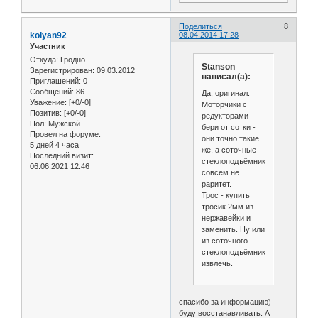
Поделиться
8
kolyan92
08.04.2014 17:28
Участник
Откуда:
Гродно
Stanson
Зарегистрирован
: 09.03.2012
написал(а):
Приглашений:
0
Сообщений:
86
Да, оригинал.
Уважение:
[+0/-0]
Моторчики с
Позитив:
[+0/-0]
редукторами
Пол:
Мужской
бери от сотки -
Провел на форуме:
они точно такие
5 дней 4 часа
же, а соточные
Последний визит:
стеклоподъёмники
06.06.2021 12:46
совсем не
раритет.
Трос - купить
тросик 2мм из
нержавейки и
заменить. Ну или
из соточного
стеклоподъёмника
извлечь.
спасибо за информацию)
буду восстанавливать. А