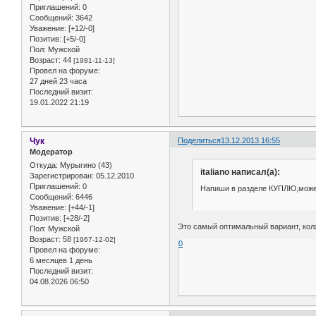
Приглашений:
0
Сообщений:
3642
Уважение:
[+12/-0]
Позитив:
[+5/-0]
Пол:
Мужской
Возраст:
44
[1981-11-13]
Провел на форуме:
27 дней 23 часа
Последний визит:
19.01.2022 21:19
Чук
Поделиться
13.12.2013 16:55
Модератор
Откуда:
Мурыгино (43)
italiano написал(а):
Зарегистрирован
: 05.12.2010
Приглашений:
0
Напиши в разделе КУПЛЮ,може
Сообщений:
6446
Уважение:
[+44/-1]
Позитив:
[+28/-2]
Это самый оптимальный вариант, колхо
Пол:
Мужской
Возраст:
58
[1967-12-02]
0
Провел на форуме:
6 месяцев 1 день
Последний визит:
04.08.2026 06:50