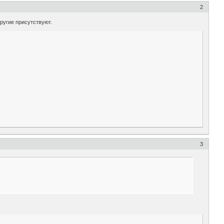
2
ругие присутствуют.
3