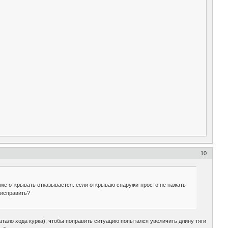
10
еме открывать отказывается. если открываю снаружи-просто не нажать
к исправить?
ватало хода курка), чтобы поправить ситуацию попытался увеличить длину тяги