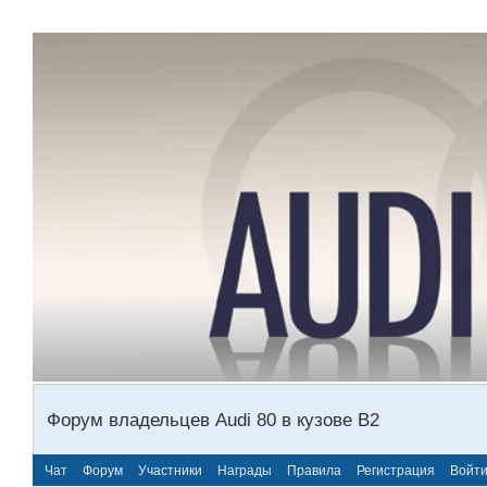
Форум владельцев Audi 80 в кузове В2
Чат
Форум
Участники
Награды
Правила
Регистрация
Войт