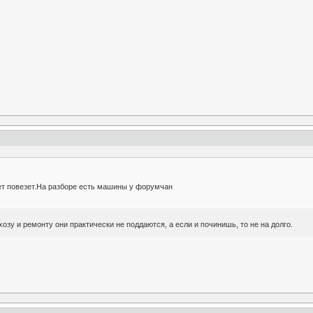
т повезет.На разборе есть машины у форумчан
зу и ремонту они практически не поддаются, а если и починишь, то не на долго.