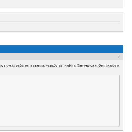
1
, в руках работает а ставим, не работает нифига. Замучался я. Оригиналов и