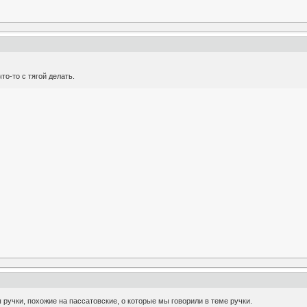
то-то с тягой делать.
ы ручки, похожие на пассатовские, о которые мы говорили в теме ручки.