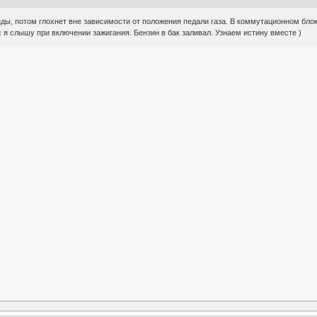
нды, потом глохнет вне зависимости от положения педали газа. В коммутационном блок
с я слышу при включении зажигания. Бензин в бак заливал. Узнаем истину вместе )