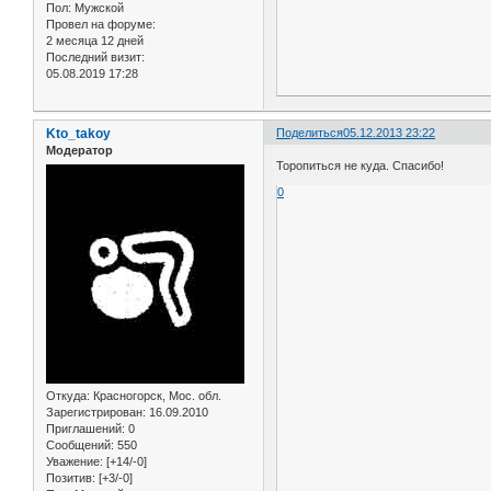
Пол:
Мужской
Провел на форуме:
2 месяца 12 дней
Последний визит:
05.08.2019 17:28
Kto_takoy
Поделиться
05.12.2013 23:22
Модератор
Торопиться не куда. Спасибо!
0
Откуда:
Красногорск, Мос. обл.
Зарегистрирован
: 16.09.2010
Приглашений:
0
Сообщений:
550
Уважение:
[+14/-0]
Позитив:
[+3/-0]