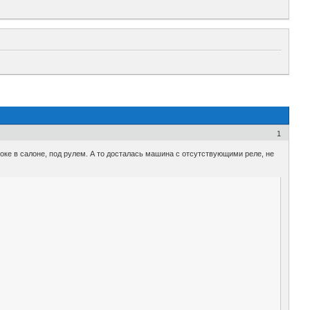
1
оке в салоне, под рулем. А то досталась машина с отсутствующими реле, не