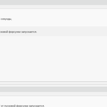
3 секунды,
усковой форсунки запускается.
" от пусковой форсунки запускается.