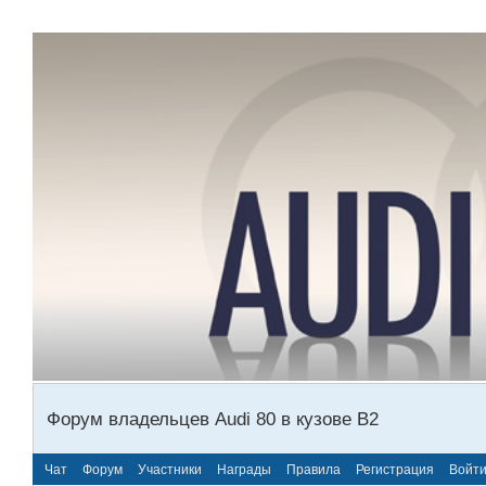
Форум владельцев Audi 80 в кузове В2
Чат
Форум
Участники
Награды
Правила
Регистрация
Войт