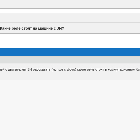
»
Какие реле стоят на машине с JN?
й с двигателем JN рассказать (лучше с фото) какие реле стоят в коммутационном бл