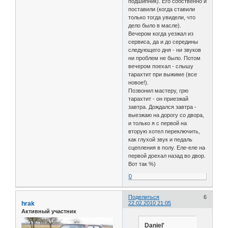
подшипник). Его собственно и
поставили (когда ставили
только тогда увидели, что
дело было в масле).
Вечером когда уезжал из
сервиса, да и до середины
следующего дня - ни звуков
ни проблем не было. Потом
вечером поехал - слышу
тарахтит при выжиме (все
новое!).
Позвонил мастеру, грю
тарахтит - он приезжай
завтра. Дождался завтра -
выезжаю на дорогу со двора,
и только я с первой на
вторую хотел переключить,
как глухой звук и педаль
сцепления в полу. Еле-еле на
первой доехал назад во двор.
Вот так %)
0
Поделиться
6
hrak
22.02.2010 21:05
Активный участник
Daniel'