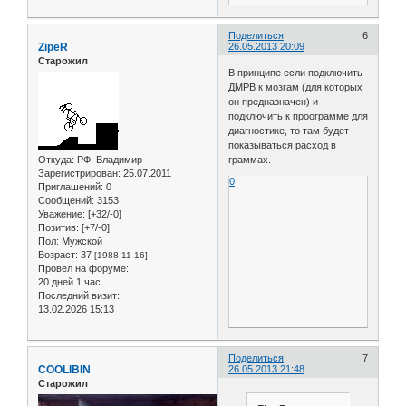
Поделиться
6
ZipeR
26.05.2013 20:09
Старожил
В принципе если подключить
ДМРВ к мозгам (для которых
он предназначен) и
подключить к проограмме для
диагностике, то там будет
показываться расход в
Откуда:
РФ, Владимир
граммах.
Зарегистрирован
: 25.07.2011
0
Приглашений:
0
Сообщений:
3153
Уважение:
[+32/-0]
Позитив:
[+7/-0]
Пол:
Мужской
Возраст:
37
[1988-11-16]
Провел на форуме:
20 дней 1 час
Последний визит:
13.02.2026 15:13
Поделиться
7
COOLIBIN
26.05.2013 21:48
Старожил