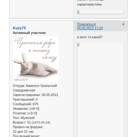
характеристики.
0
Поделиться
4
Kuzy75
26.05.2013 17:16
Активный участник
а мозг то какой?
0
Откуда:
Каменск-Уральский
Свердловская
Зарегистрирован
: 30.05.2012
Приглашений:
0
Сообщений:
675
Уважение:
[+8/-0]
Позитив:
[+2/-0]
Пол:
Мужской
Возраст:
51
[1975-05-24]
Провел на форуме:
22 дня 21 час
Последний визит: