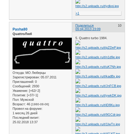
+1
Поделиться
10
Pasha80
09.04.2013 23:09
QuattroЛюб
5. Quattro turbo 1984.
Откуда:
МО Люберцы
Зарегистрирован
: 05.07.2011
Приглашений:
0
Сообщений:
2930
Уважение:
[+62/-2]
Позитив:
[+37/-1]
Пол:
Мужской
Возраст:
46
[1980-08-06]
Провел на форуме:
1 месяц 26 дней
Последний визит:
25.02.2018 13:37