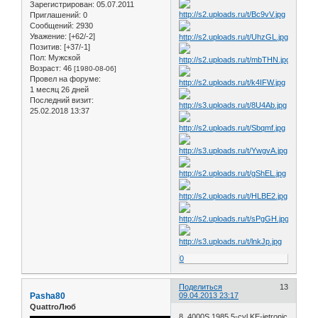
Зарегистрирован
: 05.07.2011
Приглашений:
0
Сообщений:
2930
Уважение:
[+62/-2]
Позитив:
[+37/-1]
Пол:
Мужской
Возраст:
46
[1980-08-06]
Провел на форуме:
1 месяц 26 дней
Последний визит:
25.02.2018 13:37
0
Поделиться
13
Pasha80
09.04.2013 23:17
QuattroЛюб
8. 4000S 1985 5-cyl KE-jetronic