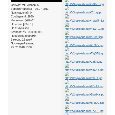
Откуда:
МО Люберцы
Зарегистрирован
: 05.07.2011
Приглашений:
0
Сообщений:
2930
Уважение:
[+62/-2]
Позитив:
[+37/-1]
Пол:
Мужской
Возраст:
46
[1980-08-06]
Провел на форуме:
1 месяц 26 дней
Последний визит:
25.02.2018 13:37