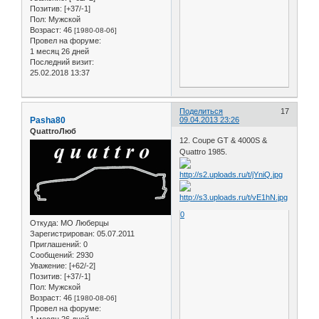
Позитив:
[+37/-1]
Пол:
Мужской
Возраст:
46
[1980-08-06]
Провел на форуме:
1 месяц 26 дней
Последний визит:
25.02.2018 13:37
Поделиться
17
Pasha80
09.04.2013 23:26
QuattroЛюб
12. Coupe GT & 4000S &
Quattro 1985.
0
Откуда:
МО Люберцы
Зарегистрирован
: 05.07.2011
Приглашений:
0
Сообщений:
2930
Уважение:
[+62/-2]
Позитив:
[+37/-1]
Пол:
Мужской
Возраст:
46
[1980-08-06]
Провел на форуме: