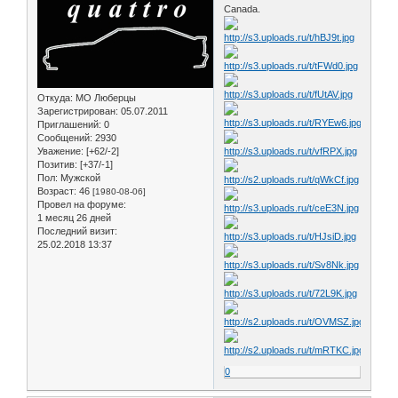
Canada.
Откуда:
МО Люберцы
Зарегистрирован
: 05.07.2011
Приглашений:
0
Сообщений:
2930
Уважение:
[+62/-2]
Позитив:
[+37/-1]
Пол:
Мужской
Возраст:
46
[1980-08-06]
Провел на форуме:
1 месяц 26 дней
Последний визит:
25.02.2018 13:37
0