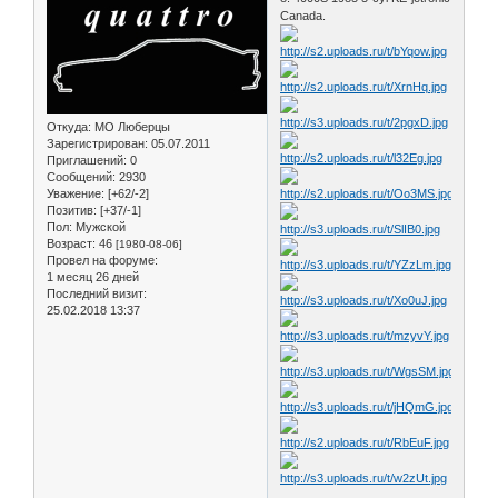
Canada.
Откуда:
МО Люберцы
Зарегистрирован
: 05.07.2011
Приглашений:
0
Сообщений:
2930
Уважение:
[+62/-2]
Позитив:
[+37/-1]
Пол:
Мужской
Возраст:
46
[1980-08-06]
Провел на форуме:
1 месяц 26 дней
Последний визит:
25.02.2018 13:37