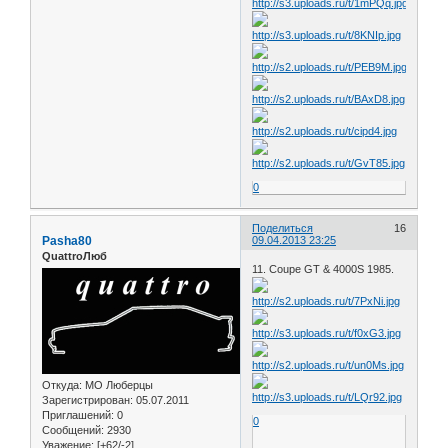
0
Поделиться
16
Pasha80
09.04.2013 23:25
QuattroЛюб
11. Coupe GT & 4000S 1985.
Откуда:
МО Люберцы
Зарегистрирован
: 05.07.2011
Приглашений:
0
0
Сообщений:
2930
Уважение:
[+62/-2]