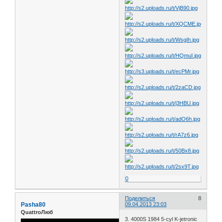
0
Поделиться
8
Pasha80
09.04.2013 23:03
QuattroЛюб
3. 4000S 1984 5-cyl K-jetronic