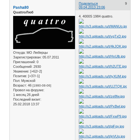
Поделиться
9
Pasha80
09.04.2013 23:06
QuattroЛюб
4. 4000S 1984 quattro.
Откуда:
МО Люберцы
Зарегистрирован
: 05.07.2011
Приглашений:
0
Сообщений:
2930
Уважение:
[+62/-2]
Позитив:
[+37/-1]
Пол:
Мужской
Возраст:
46
[1980-08-06]
Провел на форуме:
1 месяц 26 дней
Последний визит:
25.02.2018 13:37