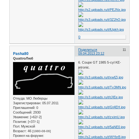
0
Поделиться
11
Pasha80
09.04.2013 23:12
QuattroЛюб
6. Coupe GT 1985 5-cyl KE-
jetronic.
Откуда:
МО Люберцы
Зарегистрирован
: 05.07.2011
Приглашений:
0
Сообщений:
2930
Уважение:
[+62/-2]
Позитив:
[+37/-1]
Пол:
Мужской
Возраст:
46
[1980-08-06]
Провел на форуме: