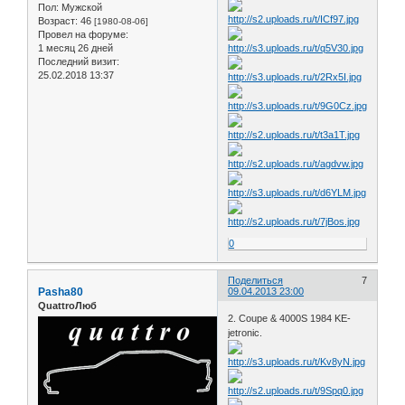
Пол:
Мужской
Возраст:
46
[1980-08-06]
Провел на форуме:
1 месяц 26 дней
Последний визит:
25.02.2018 13:37
0
Поделиться
7
Pasha80
09.04.2013 23:00
QuattroЛюб
2. Coupe & 4000S 1984 KE-
jetronic.