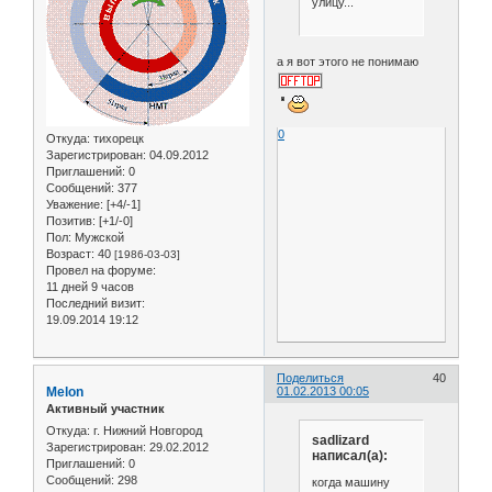
улицу...
а я вот этого не понимаю
0
Откуда:
тихорецк
Зарегистрирован
: 04.09.2012
Приглашений:
0
Сообщений:
377
Уважение:
[+4/-1]
Позитив:
[+1/-0]
Пол:
Мужской
Возраст:
40
[1986-03-03]
Провел на форуме:
11 дней 9 часов
Последний визит:
19.09.2014 19:12
Поделиться
40
Melon
01.02.2013 00:05
Активный участник
Откуда:
г. Нижний Новгород
sadlizard
Зарегистрирован
: 29.02.2012
написал(а):
Приглашений:
0
Сообщений:
298
когда машину