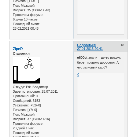
Позитив:
[+13/-1]
Пол:
Мужской
Возраст:
35
[1990-12-18]
Провел на форуме:
6 дней 16 часов
Последний визит:
23.02.2021 00:43
Поделиться
18
ZipeR
27.01.2013 20:41
Старожил
e600ct
значит где-то воздух
берет помимо дросселя. А
что за новый карб?
0
Откуда:
РФ, Владимир
Зарегистрирован
: 25.07.2011
Приглашений:
0
Сообщений:
3153
Уважение:
[+32/-0]
Позитив:
[+7/-0]
Пол:
Мужской
Возраст:
37
[1988-11-16]
Провел на форуме:
20 дней 1 час
Последний визит: