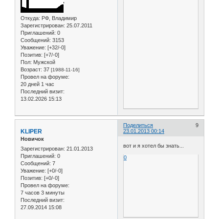
Откуда:
РФ, Владимир
Зарегистрирован
: 25.07.2011
Приглашений:
0
Сообщений:
3153
Уважение:
[+32/-0]
Позитив:
[+7/-0]
Пол:
Мужской
Возраст:
37
[1988-11-16]
Провел на форуме:
20 дней 1 час
Последний визит:
13.02.2026 15:13
Поделиться
9
KLIPER
23.01.2013 00:14
Новичок
вот и я хотел бы знать...
Зарегистрирован
: 21.01.2013
Приглашений:
0
0
Сообщений:
7
Уважение:
[+0/-0]
Позитив:
[+0/-0]
Провел на форуме:
7 часов 3 минуты
Последний визит:
27.09.2014 15:08