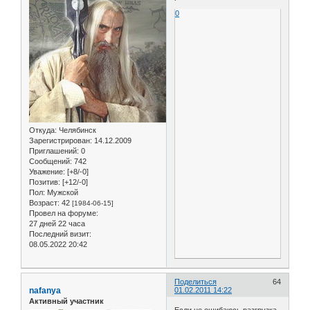
0
Откуда:
Челябинск
Зарегистрирован
: 14.12.2009
Приглашений:
0
Сообщений:
742
Уважение:
[+8/-0]
Позитив:
[+12/-0]
Пол:
Мужской
Возраст:
42
[1984-06-15]
Провел на форуме:
27 дней 22 часа
Последний визит:
08.05.2022 20:42
Поделиться
64
nafanya
01.02.2011 14:22
Активный участник