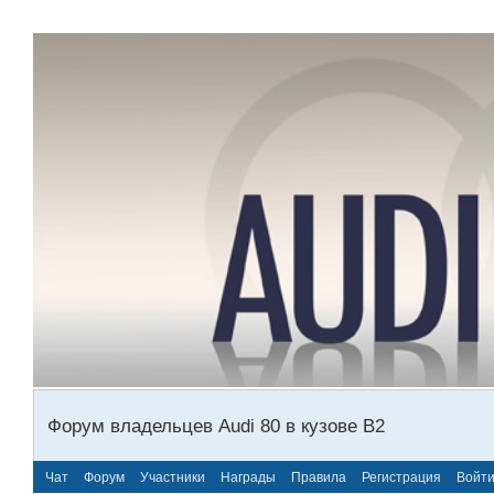
Форум владельцев Audi 80 в кузове В2
Чат
Форум
Участники
Награды
Правила
Регистрация
Войт