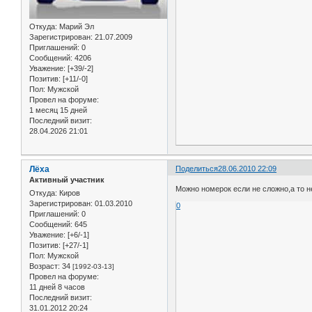
Откуда:
Марий Эл
Зарегистрирован
: 21.07.2009
Приглашений:
0
Сообщений:
4206
Уважение:
[+39/-2]
Позитив:
[+11/-0]
Пол:
Мужской
Провел на форуме:
1 месяц 15 дней
Последний визит:
28.04.2026 21:01
Лёха
Поделиться
28.06.2010 22:09
Активный участник
Можно номерок если не сложно,а то н
Откуда:
Киров
Зарегистрирован
: 01.03.2010
0
Приглашений:
0
Сообщений:
645
Уважение:
[+6/-1]
Позитив:
[+27/-1]
Пол:
Мужской
Возраст:
34
[1992-03-13]
Провел на форуме:
11 дней 8 часов
Последний визит:
31.01.2012 20:24