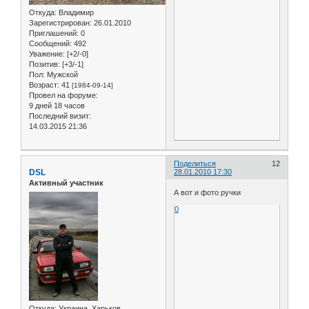
Откуда:
Владимир
Зарегистрирован
: 26.01.2010
Приглашений:
0
Сообщений:
492
Уважение:
[+2/-0]
Позитив:
[+3/-1]
Пол:
Мужской
Возраст:
41
[1984-09-14]
Провел на форуме:
9 дней 18 часов
Последний визит:
14.03.2015 21:36
Поделиться
12
DSL
28.01.2010 17:30
Активный участник
А вот и фото ручки
0
Откуда:
Украина, Харьков