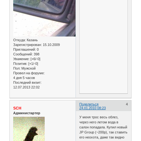
Откуда:
Казань
Зарегистрирован
: 15.10.2009
Приглашений:
0
Сообщений:
398
Уважение:
[+6/-0]
Позитив:
[+1/-0]
Пол:
Мужской
Провел на форуме:
4 дня 5 часов
Последний визит:
12.07.2013 22:02
Поделиться
4
SCH
24.01.2010 08:23
Администартер
У меня трос весь облез,
через него летом вода в
салон попадала. Купил новый
JP Group (~200р), так ставить
его неохота, даже так видно