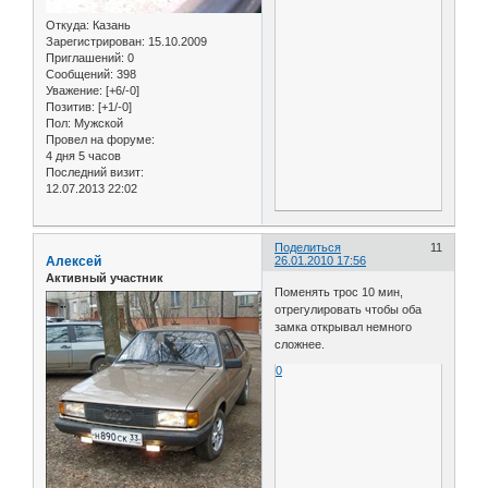
Откуда:
Казань
Зарегистрирован
: 15.10.2009
Приглашений:
0
Сообщений:
398
Уважение:
[+6/-0]
Позитив:
[+1/-0]
Пол:
Мужской
Провел на форуме:
4 дня 5 часов
Последний визит:
12.07.2013 22:02
Поделиться
11
Алексей
26.01.2010 17:56
Активный участник
Поменять трос 10 мин,
отрегулировать чтобы оба
замка открывал немного
сложнее.
0