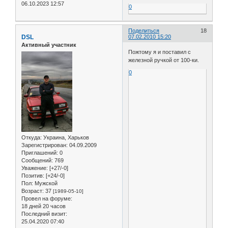
06.10.2023 12:57
0
Поделиться
18
DSL
07.02.2010 15:20
Активный участник
Пожтому я и поставил с
железной ручкой от 100-ки.
0
Откуда:
Украина, Харьков
Зарегистрирован
: 04.09.2009
Приглашений:
0
Сообщений:
769
Уважение:
[+27/-0]
Позитив:
[+24/-0]
Пол:
Мужской
Возраст:
37
[1989-05-10]
Провел на форуме:
18 дней 20 часов
Последний визит:
25.04.2020 07:40