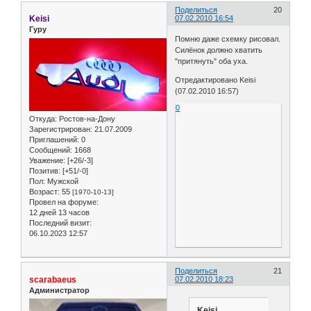
Поделиться
20
Keisi
07.02.2010 16:54
Гуру
Помню даже схемку рисовал.
Силёнок должно хватить
"притянуть" оба уха.
Отредактировано Keisi
(07.02.2010 16:57)
0
Откуда:
Ростов-на-Дону
Зарегистрирован
: 21.07.2009
Приглашений:
0
Сообщений:
1668
Уважение:
[+26/-3]
Позитив:
[+51/-0]
Пол:
Мужской
Возраст:
55
[1970-10-13]
Провел на форуме:
12 дней 13 часов
Последний визит:
06.10.2023 12:57
Поделиться
21
scarabaeus
07.02.2010 18:23
Администратор
Keisi