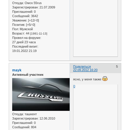
Откуда:
Омск 55rus
Зарегистрирован
: 21.07.2009
Приглашений:
0
Сообщений:
3642
Уважение:
[+12/-0]
Позитив:
[+5/-0]
Пол:
Мужской
Возраст:
44
[1981-11-13]
Провел на форуме:
27 дней 23 часа
Последний визит:
19.01.2022 21:19
Поделиться
5
mayk
22.09.2012 16:20
Активный участник
ясно, у меня также
0
Откуда:
ташкент
Зарегистрирован
: 12.06.2010
Приглашений:
0
Сообщений:
804