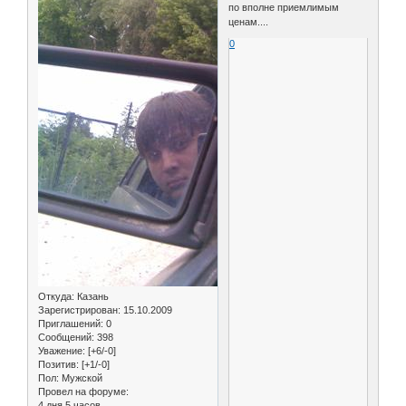
по вполне приемлимым
ценам....
0
Откуда:
Казань
Зарегистрирован
: 15.10.2009
Приглашений:
0
Сообщений:
398
Уважение:
[+6/-0]
Позитив:
[+1/-0]
Пол:
Мужской
Провел на форуме:
4 дня 5 часов