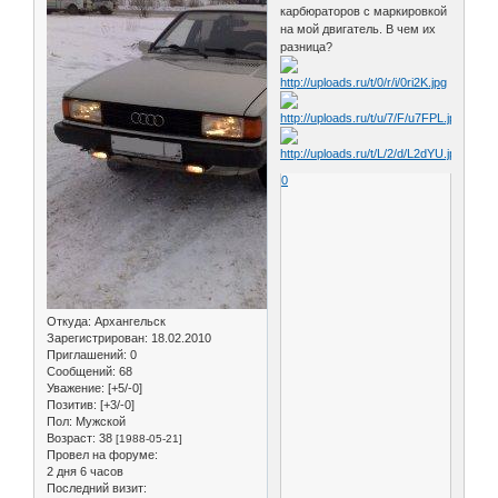
карбюраторов с маркировкой
на мой двигатель. В чем их
разница?
0
Откуда:
Архангельск
Зарегистрирован
: 18.02.2010
Приглашений:
0
Сообщений:
68
Уважение:
[+5/-0]
Позитив:
[+3/-0]
Пол:
Мужской
Возраст:
38
[1988-05-21]
Провел на форуме:
2 дня 6 часов
Последний визит: