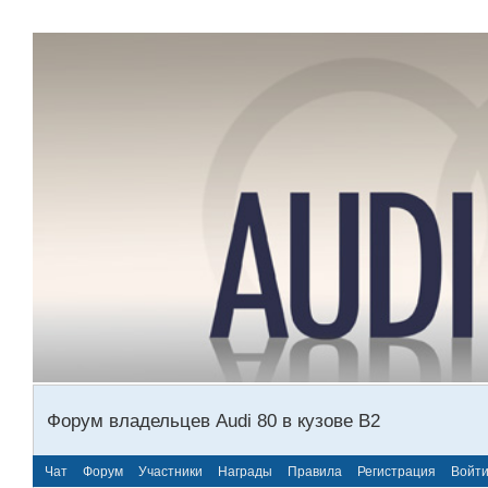
Форум владельцев Audi 80 в кузове В2
Чат
Форум
Участники
Награды
Правила
Регистрация
Войт