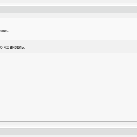
лению.
ЭТО ЖЕ
ДИЗЕЛЬ.