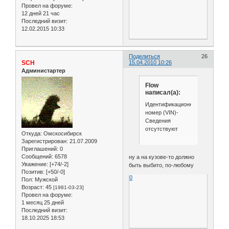
Провел на форуме:
12 дней 21 час
Последний визит:
12.02.2015 10:33
Поделиться
26
SCH
15.04.2010 10:26
Администартер
Flow
написал(а):
Идентификационный
номер (VIN)-
Сведения
отсутствуют
Откуда:
Омскосибирск
Зарегистрирован
: 21.07.2009
Приглашений:
0
Сообщений:
6578
ну а на кузове-то должно
Уважение:
[+74/-2]
быть выбито, по-любому
Позитив:
[+50/-0]
0
Пол:
Мужской
Возраст:
45
[1981-03-23]
Провел на форуме:
1 месяц 25 дней
Последний визит:
18.10.2025 18:53