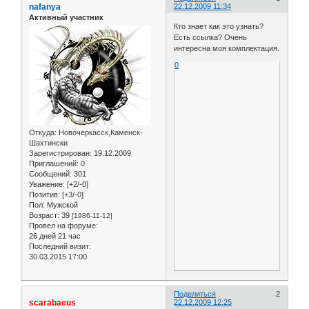
nafanya
22.12.2009 11:34
Активный участник
Кто знает как это узнать?
Есть ссылка? Очень
интересна моя комплектация.
0
Откуда:
Новочеркасск,Каменск-
Шахтински
Зарегистрирован
: 19.12.2009
Приглашений:
0
Сообщений:
301
Уважение:
[+2/-0]
Позитив:
[+3/-0]
Пол:
Мужской
Возраст:
39
[1986-11-12]
Провел на форуме:
26 дней 21 час
Последний визит:
30.03.2015 17:00
Поделиться
2
scarabaeus
22.12.2009 12:25