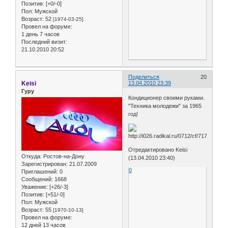
Позитив:
[+0/-0]
Пол:
Мужской
Возраст:
52
[1974-03-25]
Провел на форуме:
1 день 7 часов
Последний визит:
21.10.2010 20:52
Поделиться
20
Keisi
13.04.2010 23:39
Гуру
Кондиционер своими руками.
"Техника молодежи" за 1965
год!
Отредактировано Keisi
Откуда:
Ростов-на-Дону
(13.04.2010 23:40)
Зарегистрирован
: 21.07.2009
0
Приглашений:
0
Сообщений:
1668
Уважение:
[+26/-3]
Позитив:
[+51/-0]
Пол:
Мужской
Возраст:
55
[1970-10-13]
Провел на форуме:
12 дней 13 часов