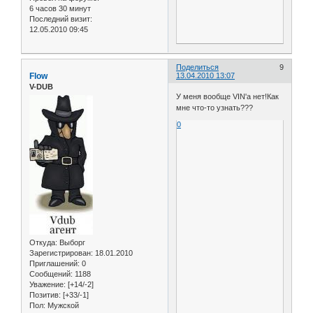
6 часов 30 минут
Последний визит:
12.05.2010 09:45
Поделиться
9
Flow
13.04.2010 13:07
V-DUB
У меня вообще VIN'a нет!Как
мне что-то узнать???
0
Откуда:
Выборг
Зарегистрирован
: 18.01.2010
Приглашений:
0
Сообщений:
1188
Уважение:
[+14/-2]
Позитив:
[+33/-1]
Пол:
Мужской