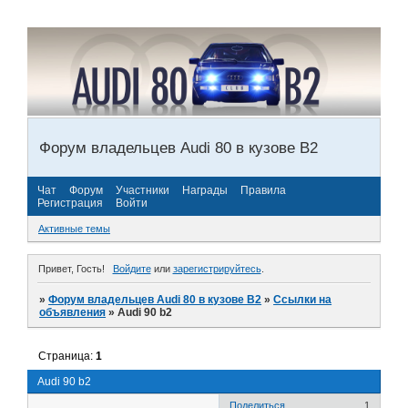
Форум владельцев Audi 80 в кузове В2
Чат
Форум
Участники
Награды
Правила
Регистрация
Войти
Активные темы
Привет, Гость!
Войдите
или
зарегистрируйтесь
.
»
Форум владельцев Audi 80 в кузове В2
»
Ссылки на
объявления
»
Audi 90 b2
Страница:
1
Audi 90 b2
Поделиться
1