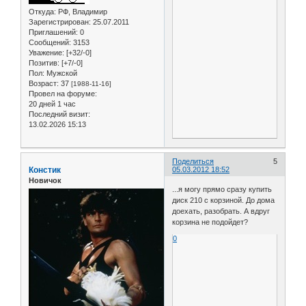
Откуда:
РФ, Владимир
Зарегистрирован
: 25.07.2011
Приглашений:
0
Сообщений:
3153
Уважение:
[+32/-0]
Позитив:
[+7/-0]
Пол:
Мужской
Возраст:
37
[1988-11-16]
Провел на форуме:
20 дней 1 час
Последний визит:
13.02.2026 15:13
Поделиться
5
Констик
05.03.2012 18:52
Новичок
...я могу прямо сразу купить
диск 210 с корзиной. До дома
доехать, разобрать. А вдруг
корзина не подойдет?
0