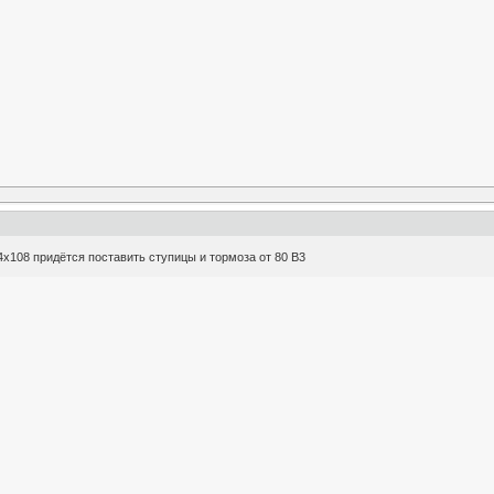
х108 придётся поставить ступицы и тормоза от 80 В3