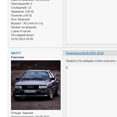
Приглашений:
0
Сообщений:
13
Уважение:
[+0/-0]
Позитив:
[+0/-0]
Пол:
Мужской
Возраст:
36
[1990-02-10]
Провел на форуме:
1 день 8 часов
Последний визит:
13.02.2013 19:49
SH777
Поделиться
18.02.2012 19:20
Участник
Привет)) Ну вобщем чтобы получить 4
0
Откуда:
Харьков
Зарегистрирован
: 03.08.2011