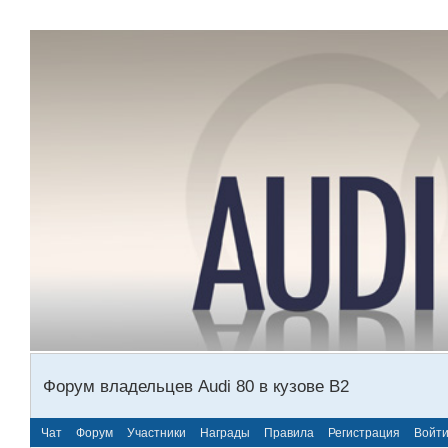
Форум владельцев Audi 80 в кузове В2
Чат
Форум
Участники
Награды
Правила
Регистрация
Войт