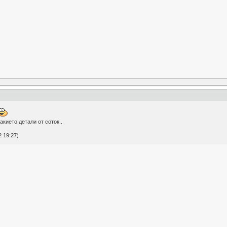
кието детали от соток..
 19:27)