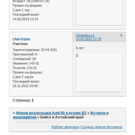
Возраст:
36
[1990-01-18]
Провел на форуме:
2 дня 1 час
Последний визит:
14.06.2013 14:14
Поделиться
6
chei-trans
16.02.2012 17:25
Участник
6 лет
Зарегистрирован
: 22.04.2011
Приглашений:
0
0
Сообщений:
28
Уважение:
[+0/-0]
Позитив:
[+0/-0]
Провел на форуме:
2 дня 7 часов
Последний визит:
16.11.2012 16:05
Страница:
1
»
Форум владельцев Audi 80 в кузове В2
»
Встречи и
мероприятия
»
Бийск и Алтайский край
Рейтинг форумов
|
Создать форум бесплатно