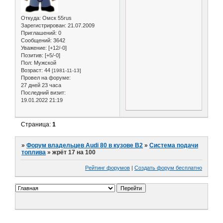
Откуда:
Омск 55rus
Зарегистрирован
: 21.07.2009
Приглашений:
0
Сообщений:
3642
Уважение:
[+12/-0]
Позитив:
[+5/-0]
Пол:
Мужской
Возраст:
44
[1981-11-13]
Провел на форуме:
27 дней 23 часа
Последний визит:
19.01.2022 21:19
Страница:
1
»
Форум владельцев Audi 80 в кузове В2
»
Система подачи
топлива
»
жрёт 17 на 100
Рейтинг форумов
|
Создать форум бесплатно