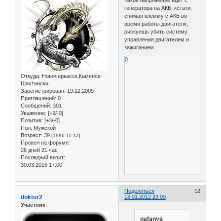
генератора на АКБ, кстати,
снимая клемму с АКБ во
время работы двигателя,
рискуешь убить систему
управления двигателем и
зажиганием
0
Откуда:
Новочеркасск,Каменск-
Шахтински
Зарегистрирован
: 19.12.2009
Приглашений:
0
Сообщений:
301
Уважение:
[+2/-0]
Позитив:
[+3/-0]
Пол:
Мужской
Возраст:
39
[1986-11-12]
Провел на форуме:
26 дней 21 час
Последний визит:
30.03.2015 17:00
Поделиться
12
doktor2
18.01.2012 23:00
Участник
nafanya