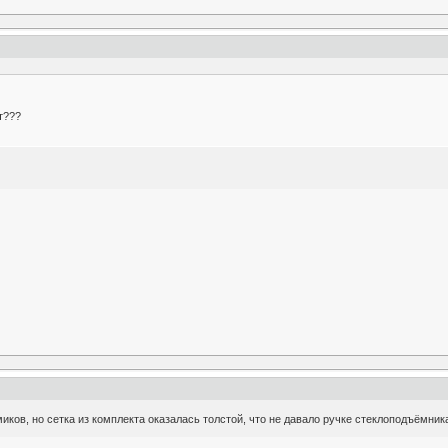
т???
иков, но сетка из комплекта оказалась толстой, что не давало ручке стеклоподъёмника