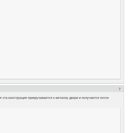
7
вся эта конструкция прикручивается к металлу двери и получается почти