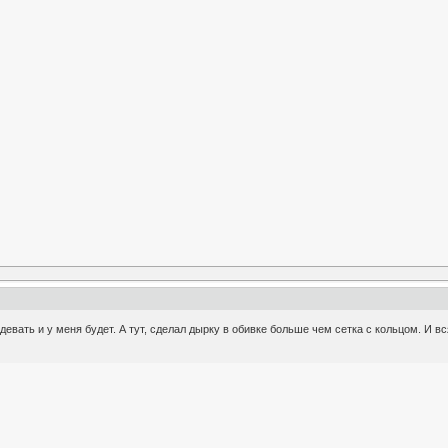
задевать и у меня будет. А тут, сделал дырку в обивке больше чем сетка с кольцом. И 