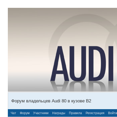
Форум владельцев Audi 80 в кузове В2
Чат
Форум
Участники
Награды
Правила
Регистрация
Войт