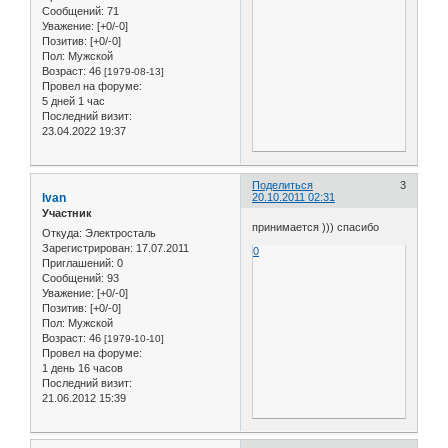
Сообщений:
71
Уважение:
[+0/-0]
Позитив:
[+0/-0]
Пол:
Мужской
Возраст:
46
[1979-08-13]
Провел на форуме:
5 дней 1 час
Последний визит:
23.04.2022 19:37
Поделиться
3
Ivan
20.10.2011 02:31
Участник
принимается ))) спасибо
Откуда:
Электросталь
Зарегистрирован
: 17.07.2011
0
Приглашений:
0
Сообщений:
93
Уважение:
[+0/-0]
Позитив:
[+0/-0]
Пол:
Мужской
Возраст:
46
[1979-10-10]
Провел на форуме:
1 день 16 часов
Последний визит:
21.06.2012 15:39