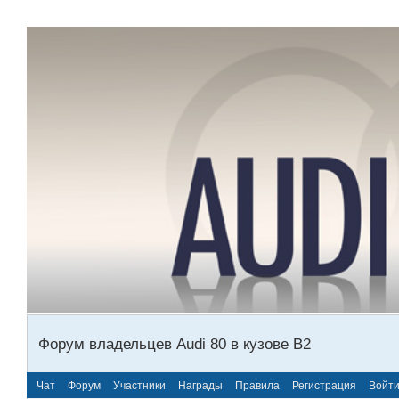
Форум владельцев Audi 80 в кузове В2
Чат
Форум
Участники
Награды
Правила
Регистрация
Войт