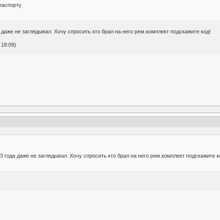
 паспорту
а даже не заглядывал. Хочу спросить кто брал на него рем.комплект подскажите код!
 18:09)
 3 года даже не заглядывал. Хочу спросить кто брал на него рем.комплект подскажите к