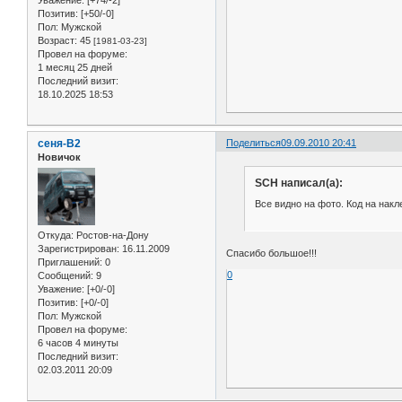
Позитив:
[+50/-0]
Пол:
Мужской
Возраст:
45
[1981-03-23]
Провел на форуме:
1 месяц 25 дней
Последний визит:
18.10.2025 18:53
сеня-В2
Поделиться
09.09.2010 20:41
Новичок
SCH написал(а):
Все видно на фото. Код на накл
Откуда:
Ростов-на-Дону
Зарегистрирован
: 16.11.2009
Спасибо большое!!!
Приглашений:
0
0
Сообщений:
9
Уважение:
[+0/-0]
Позитив:
[+0/-0]
Пол:
Мужской
Провел на форуме:
6 часов 4 минуты
Последний визит:
02.03.2011 20:09