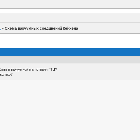
а
»
Схема вакуумных соединений Кейхена
 быть в вакуумной магистрали ГТЦ?
сколько?