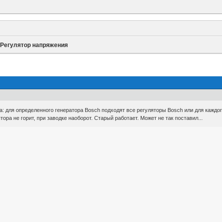
»
Регулятор напряжения
: для определенного генератора Вosch подходят все регуляторы Воsch или для каждог
ора не горит, при заводке наоборот. Старый работает. Может не так поставил...