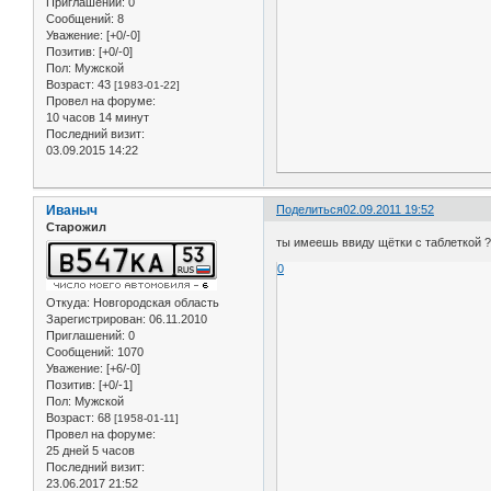
Приглашений:
0
Сообщений:
8
Уважение:
[+0/-0]
Позитив:
[+0/-0]
Пол:
Мужской
Возраст:
43
[1983-01-22]
Провел на форуме:
10 часов 14 минут
Последний визит:
03.09.2015 14:22
Иваныч
Поделиться
02.09.2011 19:52
Старожил
ты имеешь ввиду щётки с таблеткой 
0
Откуда:
Новгородская область
Зарегистрирован
: 06.11.2010
Приглашений:
0
Сообщений:
1070
Уважение:
[+6/-0]
Позитив:
[+0/-1]
Пол:
Мужской
Возраст:
68
[1958-01-11]
Провел на форуме:
25 дней 5 часов
Последний визит:
23.06.2017 21:52