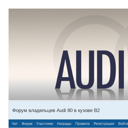
Форум владельцев Audi 80 в кузове В2
Чат
Форум
Участники
Награды
Правила
Регистрация
Войт