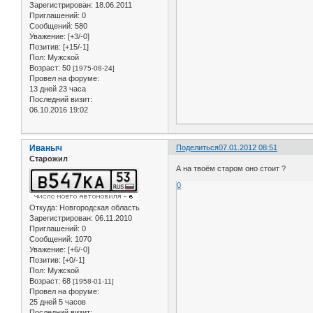
Зарегистрирован
: 18.06.2011
Приглашений:
0
Сообщений:
580
Уважение:
[+3/-0]
Позитив:
[+15/-1]
Пол:
Мужской
Возраст:
50
[1975-08-24]
Провел на форуме:
13 дней 23 часа
Последний визит:
06.10.2016 19:02
Иваныч
Поделиться
07.01.2012 08:51
Старожил
А на твоём старом оно стоит ?
0
Откуда:
Новгородская область
Зарегистрирован
: 06.11.2010
Приглашений:
0
Сообщений:
1070
Уважение:
[+6/-0]
Позитив:
[+0/-1]
Пол:
Мужской
Возраст:
68
[1958-01-11]
Провел на форуме:
25 дней 5 часов
Последний визит: