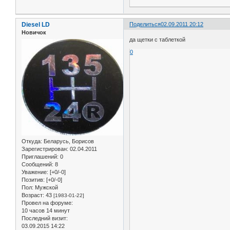
Diesel LD
Поделиться
02.09.2011 20:12
Новичок
да щетки с таблеткой
0
Откуда:
Беларусь, Борисов
Зарегистрирован
: 02.04.2011
Приглашений:
0
Сообщений:
8
Уважение:
[+0/-0]
Позитив:
[+0/-0]
Пол:
Мужской
Возраст:
43
[1983-01-22]
Провел на форуме:
10 часов 14 минут
Последний визит:
03.09.2015 14:22