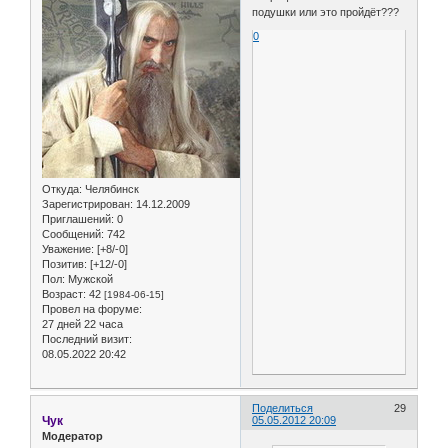
подушки или это пройдёт???
0
Откуда:
Челябинск
Зарегистрирован
: 14.12.2009
Приглашений:
0
Сообщений:
742
Уважение:
[+8/-0]
Позитив:
[+12/-0]
Пол:
Мужской
Возраст:
42
[1984-06-15]
Провел на форуме:
27 дней 22 часа
Последний визит:
08.05.2022 20:42
Поделиться
29
Чук
05.05.2012 20:09
Модератор