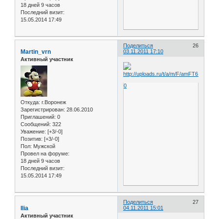
18 дней 9 часов
Последний визит:
15.05.2014 17:49
Поделиться
26
Martin_vrn
03.11.2011 17:10
Активный участник
0
Откуда:
г.Воронеж
Зарегистрирован
: 28.06.2010
Приглашений:
0
Сообщений:
322
Уважение:
[+3/-0]
Позитив:
[+3/-0]
Пол:
Мужской
Провел на форуме:
18 дней 9 часов
Последний визит:
15.05.2014 17:49
Поделиться
27
Ilia
04.11.2011 15:01
Активный участник