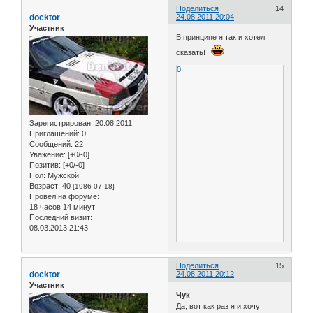
Поделиться
14
docktor
24.08.2011 20:04
Участник
В принципе я так и хотел
сказать!
0
Зарегистрирован
: 20.08.2011
Приглашений:
0
Сообщений:
22
Уважение:
[+0/-0]
Позитив:
[+0/-0]
Пол:
Мужской
Возраст:
40
[1986-07-18]
Провел на форуме:
18 часов 14 минут
Последний визит:
08.03.2013 21:43
Поделиться
15
docktor
24.08.2011 20:12
Участник
Чук
Да, вот как раз я и хочу