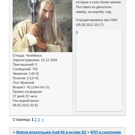
которые я снял более мягкие.
Поставил на двигатель
лимфу, на коробку vag.
Отредактировано alex7484
(05.05.2012 20:17)
0
Откуда:
Челябинск
Зарегистрирован
: 14.12.2009
Приглашений:
0
Сообщений:
742
Уважение:
[+8/-0]
Позитив:
[+12/-0]
Пол:
Мужской
Возраст:
42
[1984-06-15]
Провел на форуме:
27 дней 22 часа
Последний визит:
08.05.2022 20:42
Страница:
1
2
3
»
»
Форум владельцев Audi 80 в кузове В2
»
КПП и сцепление