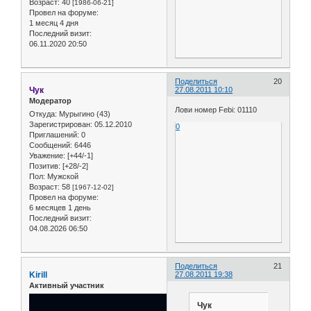
Возраст:
40
[1986-06-21]
Провел на форуме:
1 месяц 4 дня
Последний визит:
06.11.2020 20:50
Поделиться
20
Чук
27.08.2011 10:10
Модератор
Лови номер Febi: 01110
Откуда:
Мурыгино (43)
Зарегистрирован
: 05.12.2010
0
Приглашений:
0
Сообщений:
6446
Уважение:
[+44/-1]
Позитив:
[+28/-2]
Пол:
Мужской
Возраст:
58
[1967-12-02]
Провел на форуме:
6 месяцев 1 день
Последний визит:
04.08.2026 06:50
Поделиться
21
Kirill
27.08.2011 19:38
Активный участник
Чук