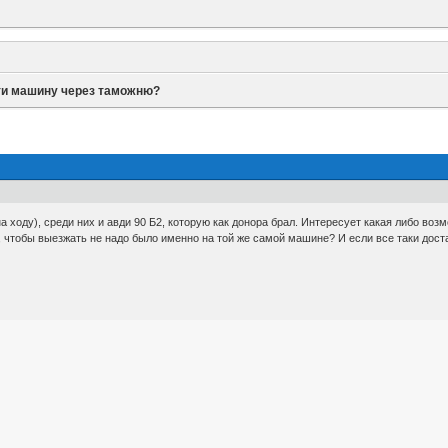
ти машину через таможню?
а ходу), среди них и авди 90 Б2, которую как донора брал. Интересует какая либо возм
, чтобы выезжать не надо было именно на той же самой машине? И если все таки дост