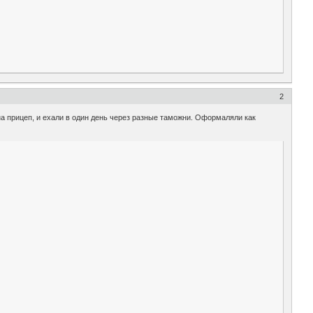
2
 на прицеп, и ехали в один день через разные таможни. Оформаляли как