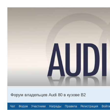
Форум владельцев Audi 80 в кузове В2
Чат
Форум
Участники
Награды
Правила
Регистрация
Войт