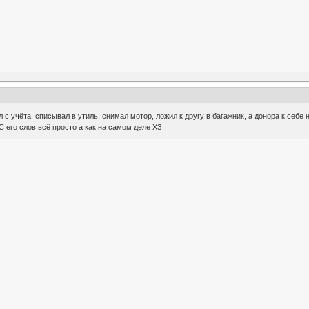
 с учёта, списывал в утиль, снимал мотор, ложил к другу в багажник, а донора к себе
С его слов всё просто а как на самом деле ХЗ.