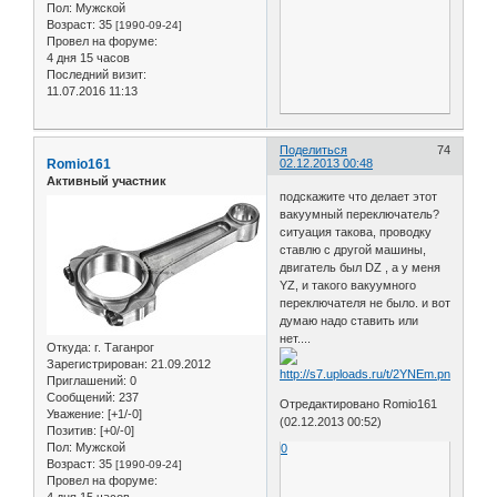
Пол:
Мужской
Возраст:
35
[1990-09-24]
Провел на форуме:
4 дня 15 часов
Последний визит:
11.07.2016 11:13
Поделиться
74
Romio161
02.12.2013 00:48
Активный участник
подскажите что делает этот
вакуумный переключатель?
ситуация такова, проводку
ставлю с другой машины,
двигатель был DZ , а у меня
YZ, и такого вакуумного
переключателя не было. и вот
думаю надо ставить или
нет....
Откуда:
г. Таганрог
Зарегистрирован
: 21.09.2012
Приглашений:
0
Сообщений:
237
Отредактировано Romio161
Уважение:
[+1/-0]
(02.12.2013 00:52)
Позитив:
[+0/-0]
Пол:
Мужской
0
Возраст:
35
[1990-09-24]
Провел на форуме:
4 дня 15 часов