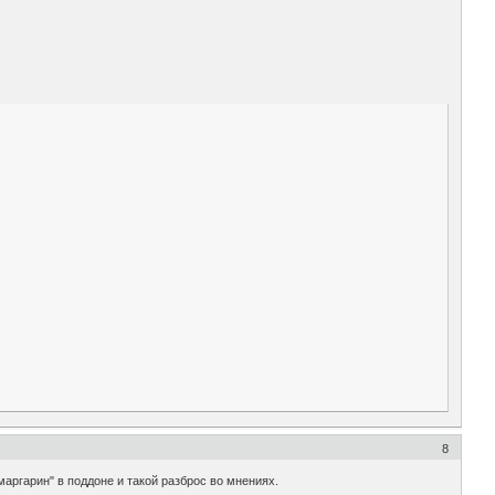
8
аргарин" в поддоне и такой разброс во мнениях.