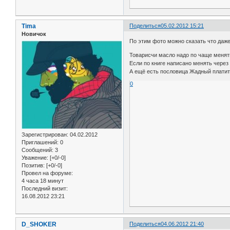
Tima
Поделиться
05.02.2012 15:21
Новичок
По этим фото можно сказать что даже
Товарисчи масло надо по чаще менять
Если по книге написано менять через
А ещё есть пословица Жадный платит
0
Зарегистрирован
: 04.02.2012
Приглашений:
0
Сообщений:
3
Уважение:
[+0/-0]
Позитив:
[+0/-0]
Провел на форуме:
4 часа 18 минут
Последний визит:
16.08.2012 23:21
D_SHOKER
Поделиться
04.06.2012 21:40