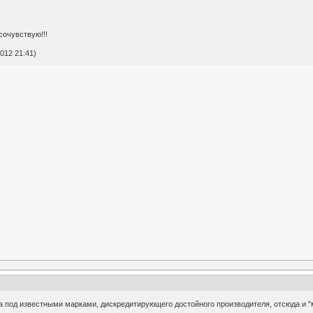
сочувствую!!!
012 21:41)
а под известными марками, дискредитирующего достойного производителя, отсюда и "м