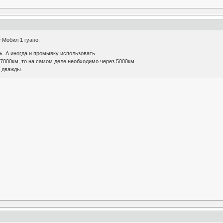
 Мобил 1 гуано.
. А иногда и промывку использовать.
 7000км, то на самом деле необходимо через 5000км.
 дважды.