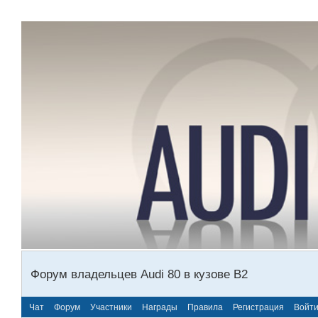
Форум владельцев Audi 80 в кузове В2
Чат
Форум
Участники
Награды
Правила
Регистрация
Войт