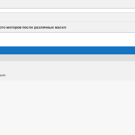
ото моторов после различных масел
льно