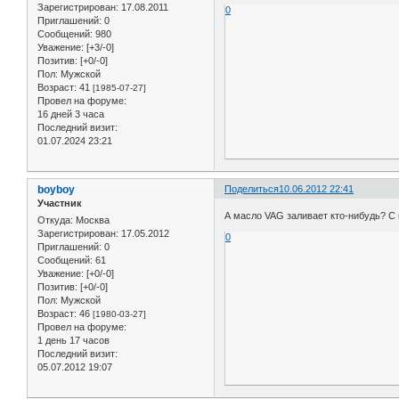
Зарегистрирован
: 17.08.2011
0
Приглашений:
0
Сообщений:
980
Уважение:
[+3/-0]
Позитив:
[+0/-0]
Пол:
Мужской
Возраст:
41
[1985-07-27]
Провел на форуме:
16 дней 3 часа
Последний визит:
01.07.2024 23:21
boyboy
Поделиться
10.06.2012 22:41
Участник
А масло VAG заливает кто-нибудь? С
Откуда:
Москва
Зарегистрирован
: 17.05.2012
0
Приглашений:
0
Сообщений:
61
Уважение:
[+0/-0]
Позитив:
[+0/-0]
Пол:
Мужской
Возраст:
46
[1980-03-27]
Провел на форуме:
1 день 17 часов
Последний визит:
05.07.2012 19:07