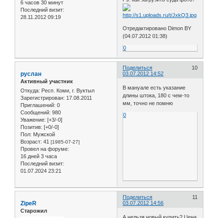
6 часов 30 минут
Последний визит:
28.11.2012 09:19
Отредактировано Dimon BY
(04.07.2012 01:38)
0
Поделиться
10
руслан
03.07.2012 14:52
Активный участник
В мануале есть указание
Откуда:
Респ. Коми, г. Вуктыл
длины штока, 180 с чем-то
Зарегистрирован
: 17.08.2011
мм, точно не помню
Приглашений:
0
Сообщений:
980
0
Уважение:
[+3/-0]
Позитив:
[+0/-0]
Пол:
Мужской
Возраст:
41
[1985-07-27]
Провел на форуме:
16 дней 3 часа
Последний визит:
01.07.2024 23:21
Поделиться
11
ZipeR
03.07.2012 14:56
Старожил
А нельзя новый купить? Цена