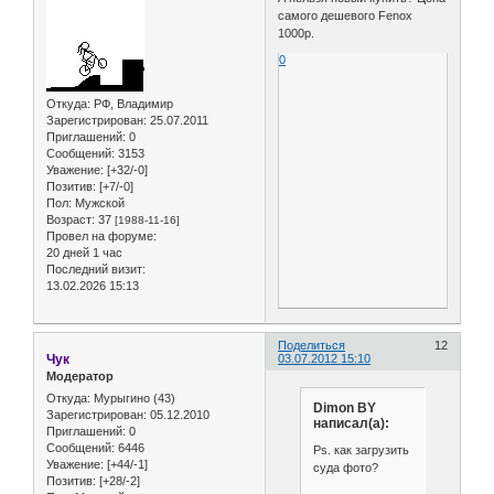
самого дешевого Fenox
1000р.
0
Откуда:
РФ, Владимир
Зарегистрирован
: 25.07.2011
Приглашений:
0
Сообщений:
3153
Уважение:
[+32/-0]
Позитив:
[+7/-0]
Пол:
Мужской
Возраст:
37
[1988-11-16]
Провел на форуме:
20 дней 1 час
Последний визит:
13.02.2026 15:13
Поделиться
12
Чук
03.07.2012 15:10
Модератор
Откуда:
Мурыгино (43)
Dimon BY
Зарегистрирован
: 05.12.2010
написал(а):
Приглашений:
0
Сообщений:
6446
Ps. как загрузить
Уважение:
[+44/-1]
суда фото?
Позитив:
[+28/-2]