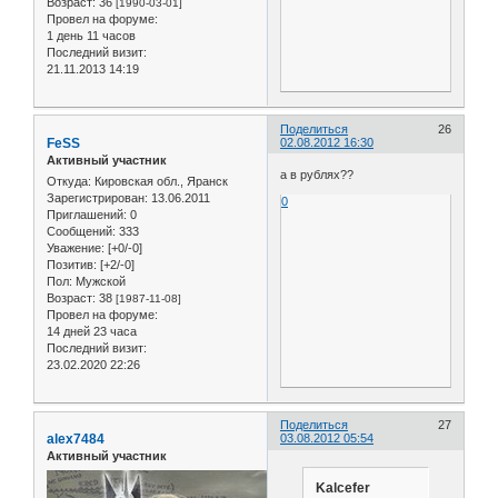
Возраст:
36
[1990-03-01]
Провел на форуме:
1 день 11 часов
Последний визит:
21.11.2013 14:19
Поделиться
26
FeSS
02.08.2012 16:30
Активный участник
а в рублях??
Откуда:
Кировская обл., Яранск
Зарегистрирован
: 13.06.2011
0
Приглашений:
0
Сообщений:
333
Уважение:
[+0/-0]
Позитив:
[+2/-0]
Пол:
Мужской
Возраст:
38
[1987-11-08]
Провел на форуме:
14 дней 23 часа
Последний визит:
23.02.2020 22:26
Поделиться
27
alex7484
03.08.2012 05:54
Активный участник
Kalcefer