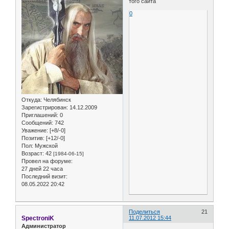
того сайта
0
Откуда:
Челябинск
Зарегистрирован
: 14.12.2009
Приглашений:
0
Сообщений:
742
Уважение:
[+8/-0]
Позитив:
[+12/-0]
Пол:
Мужской
Возраст:
42
[1984-06-15]
Провел на форуме:
27 дней 22 часа
Последний визит:
08.05.2022 20:42
Поделиться
21
SpectroniK
11.07.2012 15:44
Администратор