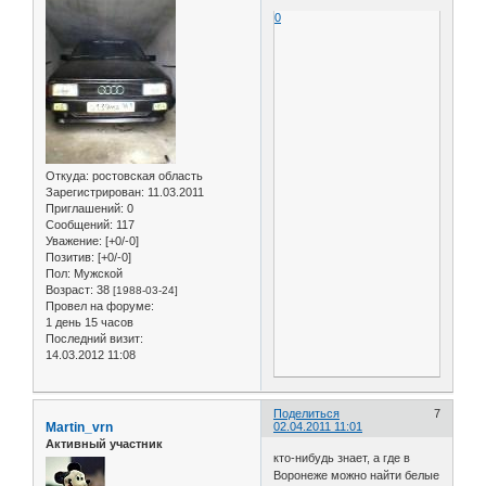
0
Откуда:
ростовская область
Зарегистрирован
: 11.03.2011
Приглашений:
0
Сообщений:
117
Уважение:
[+0/-0]
Позитив:
[+0/-0]
Пол:
Мужской
Возраст:
38
[1988-03-24]
Провел на форуме:
1 день 15 часов
Последний визит:
14.03.2012 11:08
Поделиться
7
Martin_vrn
02.04.2011 11:01
Активный участник
кто-нибудь знает, а где в
Воронеже можно найти белые