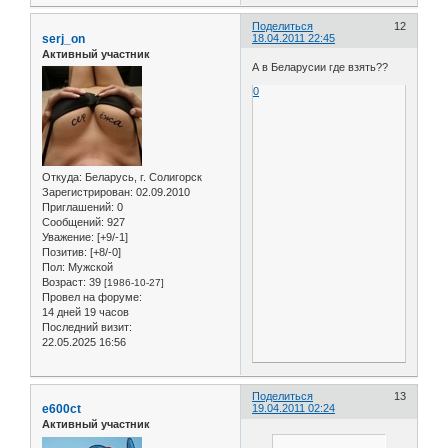
Поделиться
12
serj_on
18.04.2011 22:45
Активный участник
А в Беларусии где взять??
0
Откуда:
Беларусь, г. Солигорск
Зарегистрирован
: 02.09.2010
Приглашений:
0
Сообщений:
927
Уважение:
[+9/-1]
Позитив:
[+8/-0]
Пол:
Мужской
Возраст:
39
[1986-10-27]
Провел на форуме:
14 дней 19 часов
Последний визит:
22.05.2025 16:56
Поделиться
13
e600ct
19.04.2011 02:24
Активный участник