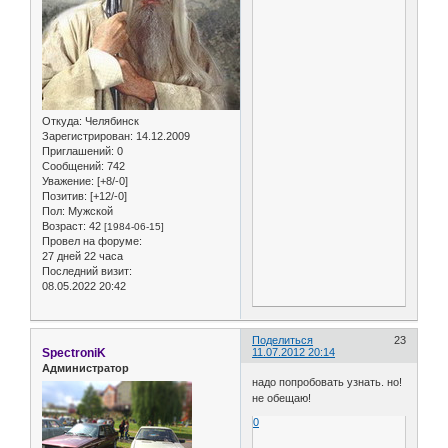
Откуда:
Челябинск
Зарегистрирован
: 14.12.2009
Приглашений:
0
Сообщений:
742
Уважение:
[+8/-0]
Позитив:
[+12/-0]
Пол:
Мужской
Возраст:
42
[1984-06-15]
Провел на форуме:
27 дней 22 часа
Последний визит:
08.05.2022 20:42
Поделиться
23
SpectroniK
11.07.2012 20:14
Администратор
надо попробовать узнать. но!
не обещаю!
0