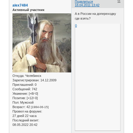
Поделиться
11
alex7484
18.04.2011 13:42
Активный участник
А в России на допереходку
где взять?
0
Откуда:
Челябинск
Зарегистрирован
: 14.12.2009
Приглашений:
0
Сообщений:
742
Уважение:
[+8/-0]
Позитив:
[+12/-0]
Пол:
Мужской
Возраст:
42
[1984-06-15]
Провел на форуме:
27 дней 22 часа
Последний визит:
08.05.2022 20:42