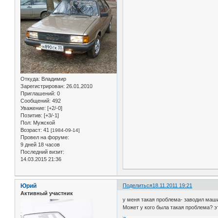
Откуда:
Владимир
Зарегистрирован
: 26.01.2010
Приглашений:
0
Сообщений:
492
Уважение:
[+2/-0]
Позитив:
[+3/-1]
Пол:
Мужской
Возраст:
41
[1984-09-14]
Провел на форуме:
9 дней 18 часов
Последний визит:
14.03.2015 21:36
Юрий
Поделиться
18.11.2011 19:21
Активный участник
у меня такая проблема- заводил маши
Может у кого была такая проблема? э