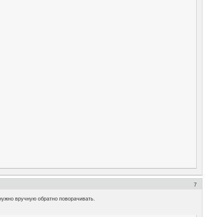
7
 нужно вручную обратно поворачивать.