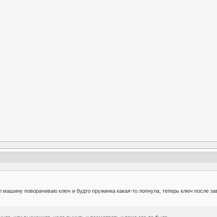
л машину поворачиваю ключ и будто пружинка какая-то лопнула, теперь ключ после з