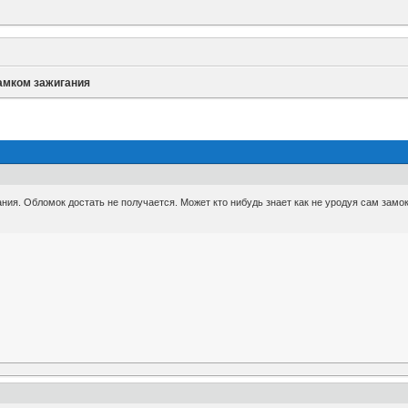
амком зажигания
ния. Обломок достать не получается. Может кто нибудь знает как не уродуя сам замок