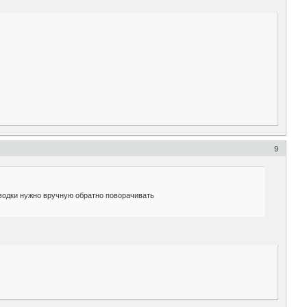
9
аводки нужно вручную обратно поворачивать