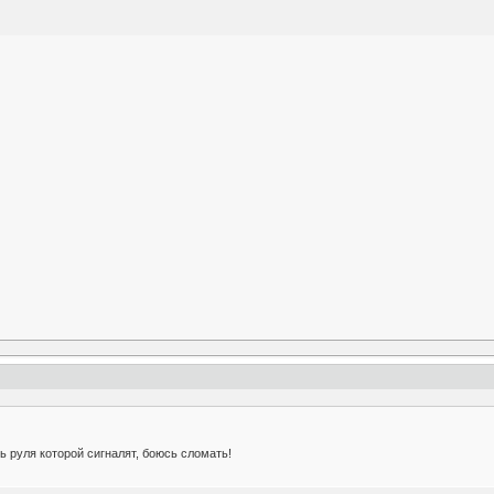
ь руля которой сигналят, боюсь сломать!