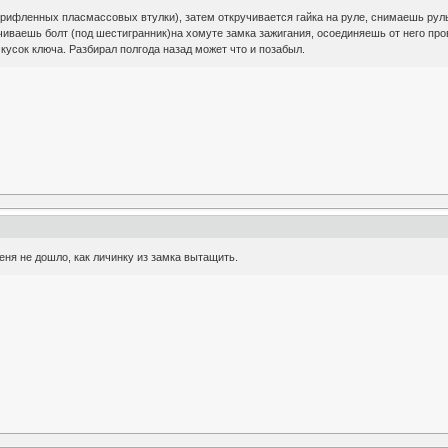
3 рифленных пласмассовых втулки), затем откручивается гайка на руле, снимаешь ру
чиваешь болт (под шестигранник)на хомуте замка зажигания, осоединяешь от него пр
 кусок ключа. Разбирал полгода назад может что и позабыл.
еня не дошло, как личинку из замка вытащить.