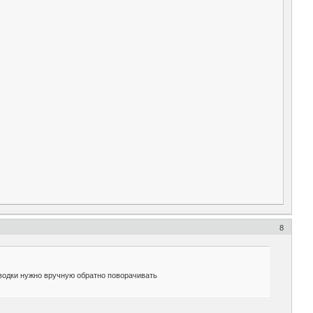
8
аводки нужно вручную обратно поворачивать