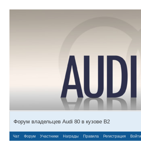
Форум владельцев Audi 80 в кузове В2
Чат
Форум
Участники
Награды
Правила
Регистрация
Войт