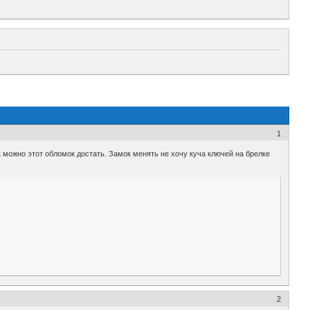
1
 можно этот обломок достать. Замок менять не хочу куча ключей на брелке
2