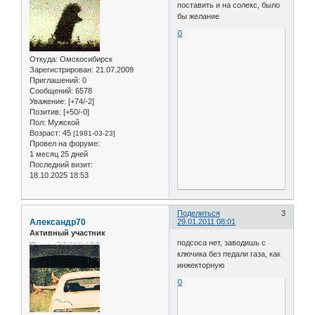
поставить и на солекс, было
бы желание
0
Откуда:
Омскосибирск
Зарегистрирован
: 21.07.2009
Приглашений:
0
Сообщений:
6578
Уважение:
[+74/-2]
Позитив:
[+50/-0]
Пол:
Мужской
Возраст:
45
[1981-03-23]
Провел на форуме:
1 месяц 25 дней
Последний визит:
18.10.2025 18:53
Поделиться
3
Александр70
29.01.2011 08:01
Активный участник
подсоса нет, заводишь с
ключика без педали газа, как
инжекторную
0