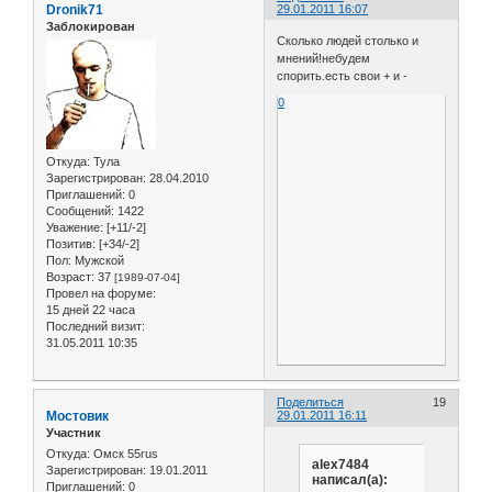
Dronik71
29.01.2011 16:07
Заблокирован
Сколько людей столько и
мнений!небудем
спорить.есть свои + и -
0
Откуда:
Тула
Зарегистрирован
: 28.04.2010
Приглашений:
0
Сообщений:
1422
Уважение:
[+11/-2]
Позитив:
[+34/-2]
Пол:
Мужской
Возраст:
37
[1989-07-04]
Провел на форуме:
15 дней 22 часа
Последний визит:
31.05.2011 10:35
Поделиться
19
Мостовик
29.01.2011 16:11
Участник
Откуда:
Омск 55rus
alex7484
Зарегистрирован
: 19.01.2011
написал(а):
Приглашений:
0