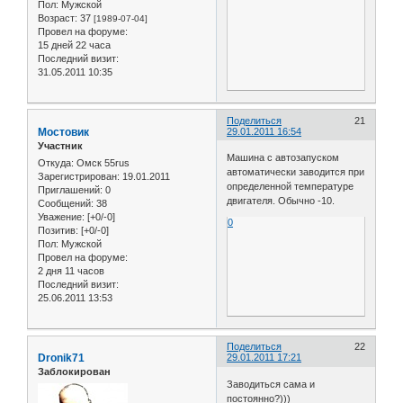
Пол:
Мужской
Возраст:
37
[1989-07-04]
Провел на форуме:
15 дней 22 часа
Последний визит:
31.05.2011 10:35
Поделиться
21
Мостовик
29.01.2011 16:54
Участник
Машина с автозапуском
Откуда:
Омск 55rus
автоматически заводится при
Зарегистрирован
: 19.01.2011
определенной температуре
Приглашений:
0
двигателя. Обычно -10.
Сообщений:
38
Уважение:
[+0/-0]
0
Позитив:
[+0/-0]
Пол:
Мужской
Провел на форуме:
2 дня 11 часов
Последний визит:
25.06.2011 13:53
Поделиться
22
Dronik71
29.01.2011 17:21
Заблокирован
Заводиться сама и
постоянно?)))