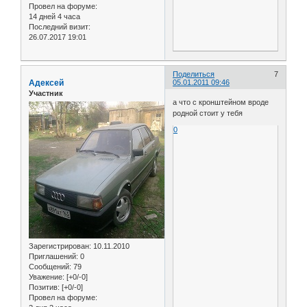
Провел на форуме:
14 дней 4 часа
Последний визит:
26.07.2017 19:01
Поделиться
7
Адексей
05.01.2011 09:46
Участник
а что с кронштейном вроде
родной стоит у тебя
0
Зарегистрирован
: 10.11.2010
Приглашений:
0
Сообщений:
79
Уважение:
[+0/-0]
Позитив:
[+0/-0]
Провел на форуме: