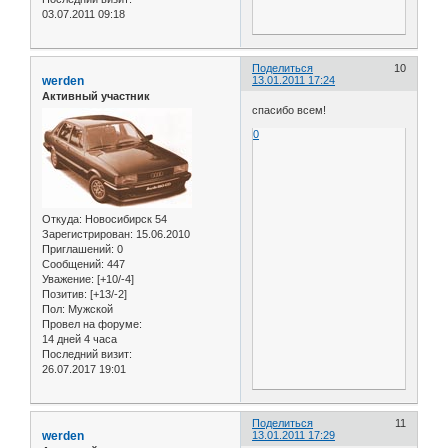
03.07.2011 09:18
Поделиться
10
werden
13.01.2011 17:24
Активный участник
спасибо всем!
0
Откуда:
Новосибирск 54
Зарегистрирован
: 15.06.2010
Приглашений:
0
Сообщений:
447
Уважение:
[+10/-4]
Позитив:
[+13/-2]
Пол:
Мужской
Провел на форуме:
14 дней 4 часа
Последний визит:
26.07.2017 19:01
Поделиться
11
werden
13.01.2011 17:29