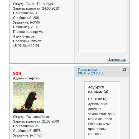
Откуда:
Санкт-Петербург
Зарегистрирован
: 24.08.2010
Приглашений:
0
Сообщений:
208
Уважение:
[+3/-0]
Позитив:
[+2/-0]
Провел на форуме:
4 дня 8 часов
Последний визит:
15.01.2014 20:06
Цитировать
Поделиться
13
SCH
08.04.2013 20:58
Администартер
JoySpirit
написал(а):
На Экзисте,
думаю, еще
долго не
закончатся. Да и
Откуда:
Омскосибирск
KS не дешевле.
Зарегистрирован
: 21.07.2009
Обе именитые,
Приглашений:
0
провереные
Сообщений:
6578
конторы.
Уважение:
[+74/-2]