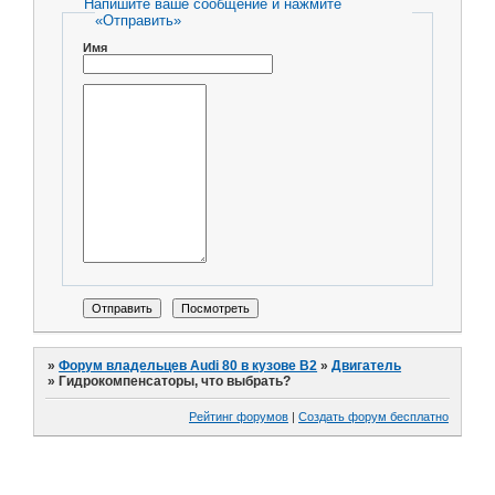
Напишите ваше сообщение и нажмите
«Отправить»
Имя
»
Форум владельцев Audi 80 в кузове В2
»
Двигатель
»
Гидрокомпенсаторы, что выбрать?
Рейтинг форумов
|
Создать форум бесплатно