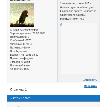
Администартер
2 года назад ставил INA -
бывает один тарабанит уже.
Но похоже просто не повезло.
Сразу после замены
работали тихо-тихо
0
Откуда:
Омскосибирск
Зарегистрирован
: 21.07.2009
Приглашений:
0
Сообщений:
6578
Уважение:
[+74/-2]
Позитив:
[+50/-0]
Пол:
Мужской
Возраст:
45
[1981-03-23]
Провел на форуме:
1 месяц 25 дней
Последний визит:
18.10.2025 18:53
Цитировать
Ответить
Страница:
1
Быстрый ответ