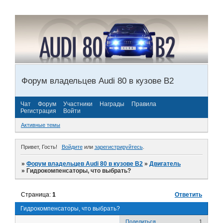
Форум владельцев Audi 80 в кузове В2
Чат
Форум
Участники
Награды
Правила
Регистрация
Войти
Активные темы
Привет, Гость!
Войдите
или
зарегистрируйтесь
.
»
Форум владельцев Audi 80 в кузове В2
»
Двигатель
»
Гидрокомпенсаторы, что выбрать?
Страница:
1
Ответить
Гидрокомпенсаторы, что выбрать?
Поделиться
1