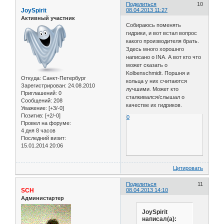
Поделиться
10
JoySpirit
08.04.2013 11:27
Активный участник
Собираюсь поменять
гидрики, и вот встал вопрос
какого производителя брать.
Здесь много хорошнго
написано о INA. А вот кто что
может сказать о
Kolbenschmidt. Поршня и
Откуда:
Санкт-Петербург
кольца у них считаются
Зарегистрирован
: 24.08.2010
лучшими. Может кто
Приглашений:
0
сталкивался/слышал о
Сообщений:
208
качестве их гидриков.
Уважение:
[+3/-0]
Позитив:
[+2/-0]
0
Провел на форуме:
4 дня 8 часов
Последний визит:
15.01.2014 20:06
Цитировать
Поделиться
11
SCH
08.04.2013 14:10
Администартер
JoySpirit
написал(а):