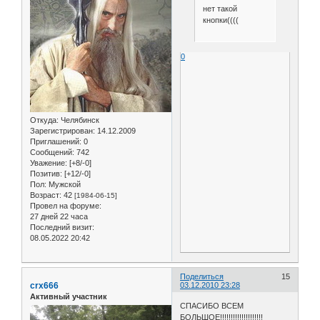
нет такой
кнопки((((
0
Откуда:
Челябинск
Зарегистрирован
: 14.12.2009
Приглашений:
0
Сообщений:
742
Уважение:
[+8/-0]
Позитив:
[+12/-0]
Пол:
Мужской
Возраст:
42
[1984-06-15]
Провел на форуме:
27 дней 22 часа
Последний визит:
08.05.2022 20:42
Поделиться
15
crx666
03.12.2010 23:28
Активный участник
СПАСИБО ВСЕМ
БОЛЬШОЕ!!!!!!!!!!!!!!!!!!!!