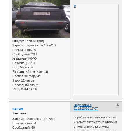
0
Откуда:
Калининград
Зарегистрирован
: 09.10.2010
Приглашений:
0
Сообщений:
233
Уважение:
[+0/-0]
Позитив:
[+4/-0]
Пол:
Мужской
Возраст:
41
[1985-08-03]
Провел на форуме:
3 дня 12 часов
Последний визит:
19.02.2014 14:36
Поделиться
16
налим
11.12.2010 17:07
Участник
поробуйте использовать поз
Зарегистрирован
: 11.12.2010
23/24 от автомата, в отличии
Приглашений:
0
от механики эта втулка
Сообщений:
49