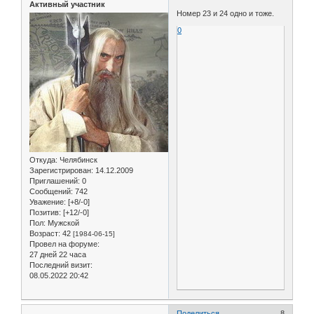
Активный участник
Номер 23 и 24 одно и тоже.
0
Откуда:
Челябинск
Зарегистрирован
: 14.12.2009
Приглашений:
0
Сообщений:
742
Уважение:
[+8/-0]
Позитив:
[+12/-0]
Пол:
Мужской
Возраст:
42
[1984-06-15]
Провел на форуме:
27 дней 22 часа
Последний визит:
08.05.2022 20:42
Поделиться
8